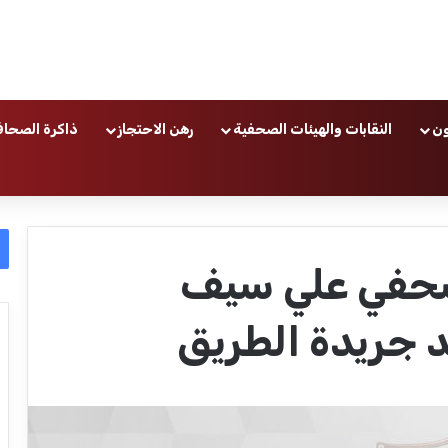
ون
النقابات والهيئات الصحفية
رهن الاحتجاز
ذاكرة الصحاف
لصحفي علي سيف
د جريدة الطريق