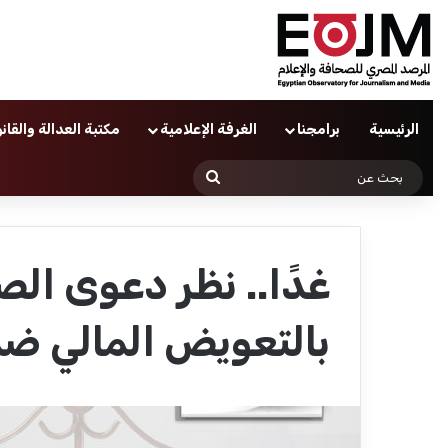
الرئيسية
برامجنا
الغرفة الإعلامية
مكتبة العدالة والقان
بحث
عن
غدًا.. نظر دعوى ا
بالتعويض المالي ض