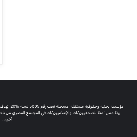
مؤسسة بحثية
بيئة عمل آمنة للصحفيين/ات والإعلاميين/ات في المجتمع المصري من ناحية،
أخرى.