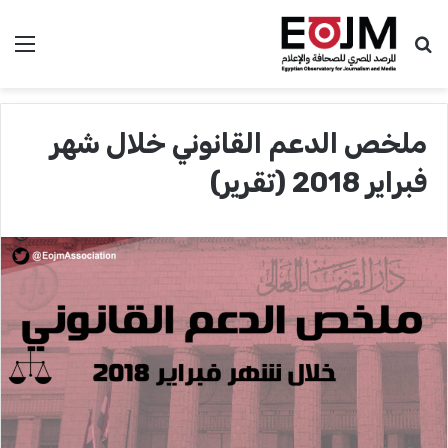
بحث عن
الق
ملخص الدعم القانوني خلال شهر
فبراير 2018 (تقرير)