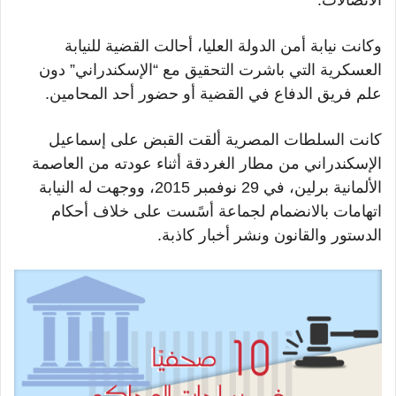
الاتصالات
.
وكانت نيابة أمن الدولة العليا، أحالت القضية للنيابة
العسكرية التي باشرت التحقيق مع “الإسكندراني” دون
علم فريق الدفاع في القضية أو حضور أحد المحامين
.
كانت السلطات المصرية ألقت القبض على إسماعيل
الإسكندراني من مطار الغردقة أثناء عودته من العاصمة
الألمانية برلين، في
29
نوفمبر
2015
، ووجهت له النيابة
اتهامات بالانضمام لجماعة أسًست على خلاف أحكام
الدستور والقانون ونشر أخبار كاذبة
.