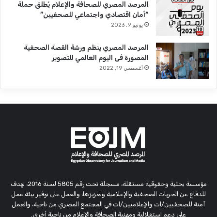
المرصد المصري للصحافة والإعلام يُطلق حملة
“أمان اقتصادي واجتماعي للصحفيين”
يونيو 9, 2023
المرصد المصري ينظم ورشة القصة الصحفية
المصورة فى اليوم العالمي للتصوير
أغسطس 19, 2022
مؤسسة بحثية وحقوقية مستقلة، مسجلة تحت رقم 5805 لسنة 2016، تهدف
للدفاع عن الحريات الصحفية والإعلامية وتعزيزها، والعمل على توفير بيئة عمل
آمنة للصحفيين/ات والإعلاميين/ات في المجتمع المصري من ناحية، والعمل
على دعم استقلالية ومهنية الصحافة والإعلام من ناحية أخرى.