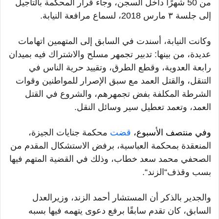
من
50
شهرًا داخل السجن، وجاء قرار المحكمة بالتأجيل
إلى جلسة ٣ مارس
2018
،
لسماع مرافعة النيابة
.
وكانت النيابة، أسندت في السابق إلى المتهمين اتهامات
عديدة، من بينها
:
تدبير تجمهر مسلح والاشتراك فيه بميدان
رابعة العدوية، وقطع الطرق، وتقييد حرية الناس في
التنقل، والقتل العمد مع سبق الإصرار للمواطنين وقوات
الشرطة المكلفة بفض تجمهرهم، والشروع في القتل
العمد، وتعمد تعطيل سير وسائل النقل
.
وفي منتصف الأسبوع،
قضت
محكمة جنايات الجيزة،
المنعقدة بمحكمة العباسية، برفض الاستشكال المقدم من
الصحفي محمد سعد خطاب، وذلك في القضية المتهم فيها
بسب وقذف
“
الزند
“.
والجدير بالذكر أن المستشار أحمد الزند، وزيرالعدل
السابق، كان تقدم سابقًا برفع دعوى يتهمه فيها بسبه