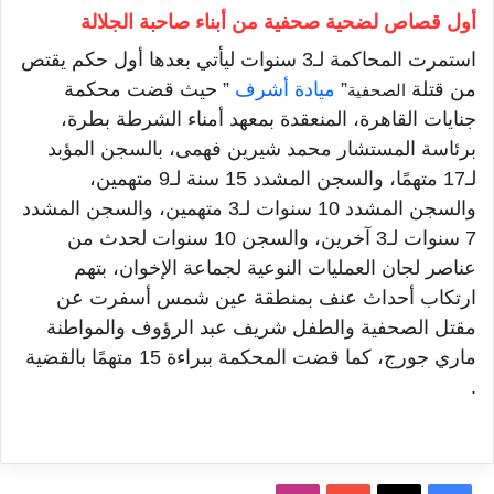
أول قصاص لضحية صحفية من أبناء صاحبة الجلالة
استمرت المحاكمة لـ3
سنوات ليأتي
بعدها
أول حكم يقتص
من قتلة
”
ميادة أشرف
”
حيث قضت محكمة
الصحفية
جنايات القاهرة، المنعقدة بمعهد أمناء الشرطة بطرة،
برئاسة المستشار محمد شيرين فهمى، بالسجن المؤبد
لـ
17 متهمًا
، والسجن المشدد
15
سنة لـ
9
متهمين،
والسجن المشدد
10
سنوات لـ
3
متهمين، والسجن المشدد
7
سنوات لـ
3
آخرين، والسجن
10
سنوات لحدث من
عناصر لجان العمليات النوعية لجماعة الإخوان، بتهم
ارتكاب أحداث عنف بمنطقة عين شمس أسفرت عن
مقتل الصحفية والطفل شريف عبد الرؤوف والمواطنة
ماري جورج، كما قضت المحكمة ببراءة
15 متهمًا
بالقضية
.