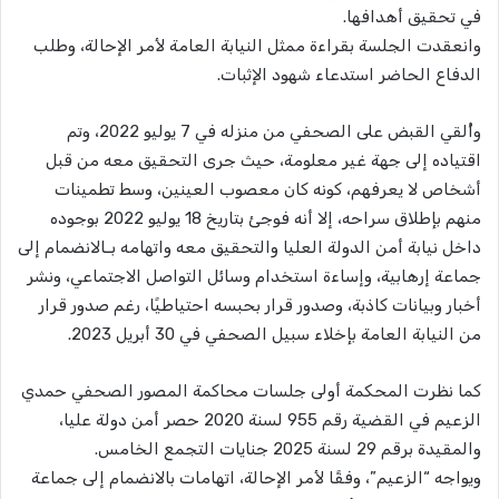
في تحقيق أهدافها.
وانعقدت الجلسة بقراءة ممثل النيابة العامة لأمر الإحالة، وطلب
الدفاع الحاضر استدعاء شهود الإثبات.
وأُلقي القبض على الصحفي من منزله في 7 يوليو 2022، وتم
اقتياده إلى جهة غير معلومة، حيث جرى التحقيق معه من قبل
أشخاص لا يعرفهم، كونه كان معصوب العينين، وسط تطمينات
منهم بإطلاق سراحه، إلا أنه فوجئ بتاريخ 18 يوليو 2022 بوجوده
داخل نيابة أمن الدولة العليا والتحقيق معه واتهامه بـالانضمام إلى
جماعة إرهابية، وإساءة استخدام وسائل التواصل الاجتماعي، ونشر
أخبار وبيانات كاذبة، وصدور قرار بحبسه احتياطيًا، رغم صدور قرار
من النيابة العامة بإخلاء سبيل الصحفي في 30 أبريل 2023.
كما نظرت المحكمة أولى جلسات محاكمة المصور الصحفي حمدي
الزعيم في القضية رقم 955 لسنة 2020 حصر أمن دولة عليا،
والمقيدة برقم 29 لسنة 2025 جنايات التجمع الخامس.
ويواجه “الزعيم”، وفقًا لأمر الإحالة، اتهامات بالانضمام إلى جماعة