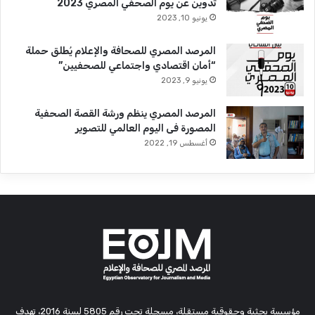
تدوين عن يوم الصحفي المصري 2023
يونيو 10, 2023
المرصد المصري للصحافة والإعلام يُطلق حملة
“أمان اقتصادي واجتماعي للصحفيين”
يونيو 9, 2023
المرصد المصري ينظم ورشة القصة الصحفية
المصورة فى اليوم العالمي للتصوير
أغسطس 19, 2022
مؤسسة بحثية وحقوقية مستقلة، مسجلة تحت رقم 5805 لسنة 2016، تهدف