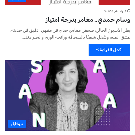
فبراير 4, 2023
وسام حمدي.. مغامر بدرجة امتياز
بطل الأسبوع الحالي، صحفي مغامر، جدي فى مظهره، دقيق فى حديثة،
عشق القلم، وشٌغل شغفًا بالصحافة ورائحة الورق والحبر منذ…
أكمل القراءة »
بروفايل