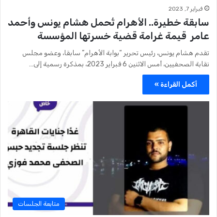
فبراير 7, 2023
سابقة خطيرة.. الأهرام تُحمل هشام يونس وأحمد
عامر قيمة غرامة قضية خسرتها المؤسسة
تقدم هشام يونس، رئيس تحرير “بوابة الأهرام” سابقا، وعضو مجلس
نقابة الصحفيين، أمس الاثنين 6 فبراير 2023، بمذكرة رسمية إلى…
أكمل القراءة »
متابعة الجلسات