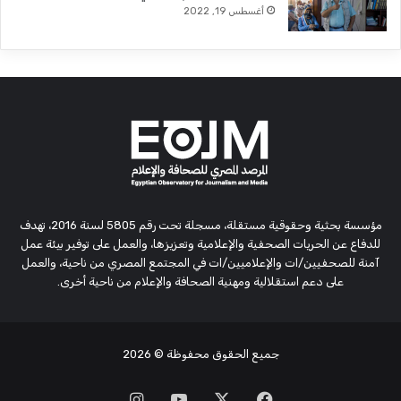
أغسطس 19, 2022
مؤسسة بحثية وحقوقية مستقلة، مسجلة تحت رقم 5805 لسنة 2016، تهدف
للدفاع عن الحريات الصحفية والإعلامية وتعزيزها، والعمل على توفير بيئة عمل
آمنة للصحفيين/ات والإعلاميين/ات في المجتمع المصري من ناحية، والعمل
على دعم استقلالية ومهنية الصحافة والإعلام من ناحية أخرى.
جميع الحقوق محفوظة
© 2026
‫X
فيسبوك
‫YouTube
انستقرام