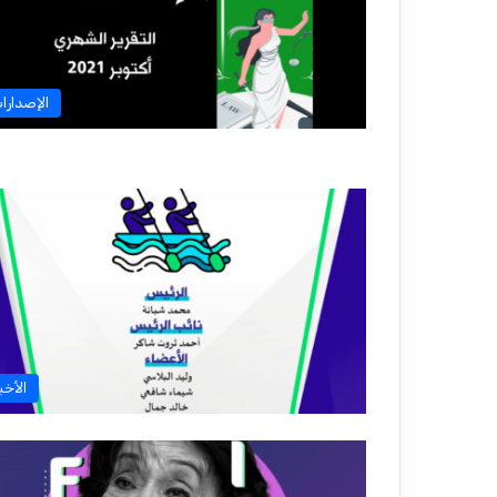
الإصدارا
الأخبا