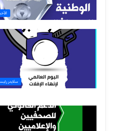
الأخبا
سلايدر رئيس