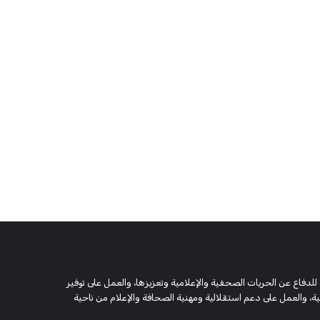
 وحقوقية مستقلة، مسجلة تحت رقم 5805 لسنة 2016، تهدف للدفاع عن الحريات الصحفية والإعلامية وتعزيزها، والعمل على توفير
 والعمل على دعم استقلالية ومهنية الصحافة والإعلام من ناحية