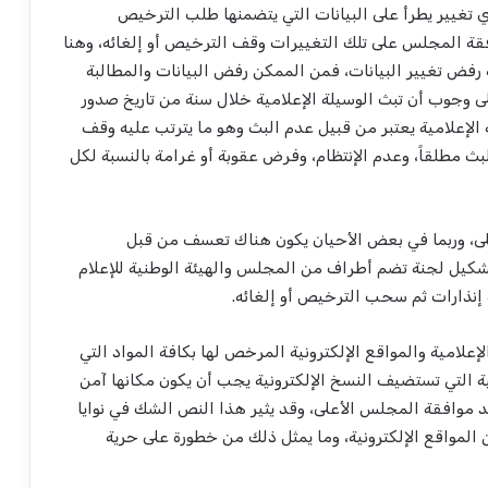
س الأعلى بأي تغيير يطرأ على البيانات التي يتضمنها طلب الترخيص
فقة المجلس على تلك التغييرات وقف الترخيص أو إلغائه، وهنا
 رفض تغيير البيانات، فمن الممكن رفض البيانات والمطالبة
لى وجوب أن تبث الوسيلة الإعلامية خلال سنة من تاريخ صدور
 الإعلامية يعتبر من قبيل عدم البث وهو ما يترتب عليه وقف
لبث مطلقاً، وعدم الإنتظام، وفرض عقوبة أو غرامة بالنسبة لكل
على، وربما في بعض الأحيان يكون هناك تعسف من قبل
كيل لجنة تضم أطراف من المجلس والهيئة الوطنية للإعلام
نذارات ثم سحب الترخيص أو إلغائه.
لوسائل الإعلامية والمواقع الإلكترونية المرخص لها بكافة المواد التي
نية التي تستضيف النسخ الإلكترونية يجب أن يكون مكانها آمن
بعد موافقة المجلس الأعلى، وقد يثير هذا النص الشك في نوايا
مواقع الإلكترونية، وما يمثل ذلك من خطورة على حرية