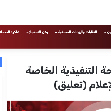
ون
النقابات والهيئات الصحفية
رهن الاحتجاز
ذاكرة الصحاف
حة التنفيذية الخاصة
علام (تعليق)