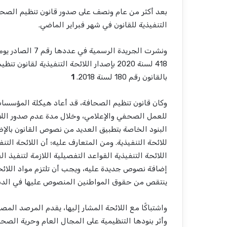
التنفيذية للقانون في شهر فبراير الماضي.
418 لسنة 2020 بإصدار اللائحة التنفيذية لق
بالقانون رقم 180 لسنة 2018.
1
وكان قانون تنظيم الصحافة، قد أعاد هيكلة المؤسس
للعمل الصحفي والإعلامي، وخلال مدة عدم صدور اللائح
البنود الخاصة بتطبيق العديد من نصوص القانون بالإ
للائحة التنفيذية. ومن المتعارف عليه؛ أن اللائحة الت
اللائحة التنفيذية القواعد التفصيلية اللازمة لتنفيذ
إضافة نصوص جديدة عليه، ويجب أن تلتزم مواد اللائحة ب
ينتقص من حقوق المواطنين المنصوص عليها في الدستور 
واشتباكًا مع اللائحة المشار إليها، يقدم المرصد المصر
وأثر بنودها التنظيمية على المجال العام وحرية الصحاف