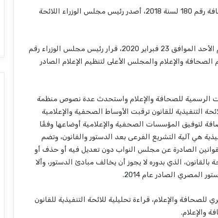
بعد أكثر من عام ونصف على صدور قانون تنظيم الصحافة رقم 180 لسنة 2018، أصدر رئيس مجلس الوزراء اللائحة
ونشرت الجريدة الرسمية في عددها رقم 7 الصادر يوم الأحد الموافق 23 فبراير 2020، قرار رئيس مجلس الوزراء رقم
انون تنظيم الصحافة والإعلام والمجلس الأعلى لتنظيم الإعلام الصادر
ات الرسمية للصحافة والإعلام واستحدث عدة نصوص منظمة
ة التنفيذية للقانون ترقبت الأوساط الصحفية والإعلامية
ضافة لتوفيق المؤسسات الصحفية والإعلامية أوضاعها وفقًا
نفيذية هي آلية التشريع الفرعى بعد الدستور والقانون، وتضم
 القوانين الصادرة عن مجلس النواب دون تعديل فيه أو حذف أو
القانون، الذي بدوره لا يجوز أن يخالف مبادئ الدستور، وألا
المصري الصادر عام 2014.
ي للصحافة والإعلام، قراءة تحليلية للائحة التنفيذية للقانون
ة والإعلام.