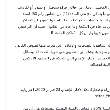
 تصريح من المجلس الأعلى في حالة إجراء تسجيل أو تصوير أو لقاءات
في الأماكن العامة وعرضها على الوسيلة الإعلامية، وهو ما يتنافى مع نص المادة (12) من القانون رقم 180 لسنة
مرات والجلسات والاجتماعات العامة، والتصوير في الأماكن
ن ما جاء في اللائحة وما جاء في القانون، حيث أن الترخيص
تصوير فيها وليس كل الأماكن العامة.
5
ؤية السلطوية للصحافة والإعلام، التي عبرت عنها نصوص القانون
 فى استخدام منهجية تهدف إلى التضييق على حرية الصحافة ووسائل
المجلس الأعلى الإعلام الذي يتحكم في المشهد الإعلامي
لبية أعضائه.
1- محمد السيد، الجريدة الرسمية تنشر قرار رئيس الوزراء بإصدار لائحة الأعلى للإعلام، 23 فبراير 2020، آخر زيارة
2- نصت الفقرة 21 من المادة 5 من القانون رقم 179 لسنة 2018 والخاص بالهيئة الوطنية للصحافة على أن من