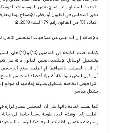
الحديث المتداول عن دمج بعض المؤسسات القومية بس
بحق المجلس في القبول أو رفض الإندماج ربما يتعا
المادة (5) من القانون رقم 179 لسنة 2018.
2
بالإضافة إلى أنه ليس من صلاحيات المجلس الأعلى لل
كذلك نصت اللائحة 
أن قرار المجلس بالموافقة أو الرفض بمنح الترخيص ي
أن يكون النص بموافقة أغلبية أعضاء المجلس التسع 
التراخيص الخاصة بتشغيل وسيلة إعلامية أو موقع إلك
بشكل مباشر.
الطلب إليه، وهذه المدة طويلة نسبياً خاصة في حالة ا
إٍسترداد مقدمي الطلبات المرفوضة للرسوم المدفوعة.