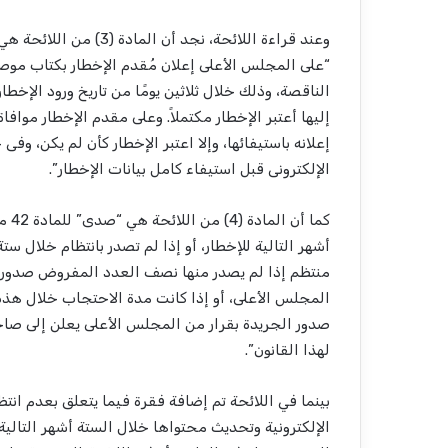
“على المجلس الأعلى إعلان مُقدم الإخطار بكتاب موصى ع
الناقصة، وذلك خلال ثلاثين يومًا من تاريخ ورود الإخطا
إليها أعتبر الإخطار مكتملاً. وعلى مقدم الإخطار موافاة
إعلانه باستيفائها، وإلا اعتبر الإخطار كأن لم يكن، وف
الإلكترونى قبل استيفاء كامل بيانات الإخطار”.
كما
أشهر التالية للإخطار، أو إذا لم تصدر بانتظام خلال ست
منتظم إذا لم يصدر منها نصف العدد المفروض صدوره أ
المجلس الأعلى، أو إذا كانت مدة الاحتجاب خلال هذه 
صدور الجريدة بقرار من المجلس الأعلى يعلن إلى صاحب 
لهذا القانون”.
بينما في اللائحة تم إضافة فقرة فيما يتعلق بعدم 
الإلكترونية وتحديث محتواها خلال الستة أشهر التال