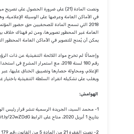
ونصت المادة (21) على ضرورة الحصول على
2018 التي تسمح المادة للصحفيين حق حضور المؤت
العامة غير المحظور تصويرها، ومن ثم فهناك خلاف بي
يمكن أن يُمنح للتصوير في الأماكن العامة المحظور ال
وإجمالًا لم تخرج مواد اللائحة التنفيذية عن ذات الر
رقم 180 لسنة 2018، مع استمرار المشرع
الإعلام، ومحاولة حصارها وتضييق الخناق عليها، عبر 
ويغلب على تشكيله انفراد السلطة التنفيذية باختيار غا
الهوامش:
بتاريخ 1 أبريل 2020، متاح على الرابط https://bit.ly/2JwZDdG.