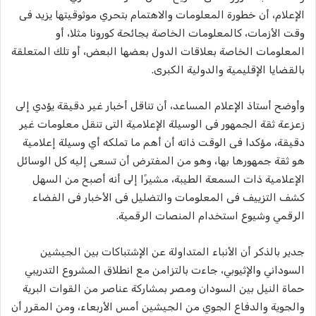
الإعلام، أن خطورة المعلومات والاهتمام بتحري موثوقيتها يزيد فى
وقت الأزمات، كالمعلومات الخاصة بجائحة كورونا مثلا، أو
المعلومات الخاصة بعلاقات الدول بعضها البعض، أو تلك المتعلقة
بالقضايا الإقليمية والدولية الكبرى.
وأوضح أستاذ الإعلام المساعد، أن تناقل أخبار غير دقيقة يؤدي إلى
زعزعة ثقة الجمهور فى الوسيلة الإعلامية التى تنقل معلومات غير
دقيقة، مؤكدا فى الوقت ذاته أن أهم ما تملكه أي وسيلة إعلامية
هو ثقة جمهورها بها، وهو من المفترض أن تسعى إليه كل الوسائل
الإعلامية ذات السمعة الطيبة، مشيرًا إلى أنه أصبح من السهل
كشف التزييف فى المعلومات والتضليل فى الأخبار فى الفضاء
الرقمي وشيوع استخدام المنصات الرقمية.
جدير بالذكر أن الأنباء المتداولة عن الإشتباكات بين الجيشين
السوداني والإثيوبي، جاءت بالتزامن مع انطلاق المشروع التدريبي
حماة النيل بين السودان ومصر بمشاركة عناصر من القوات البرية
والجوية والدفاع الجوي من الجيشين أمس الأربعاء، ومن المقرر أن