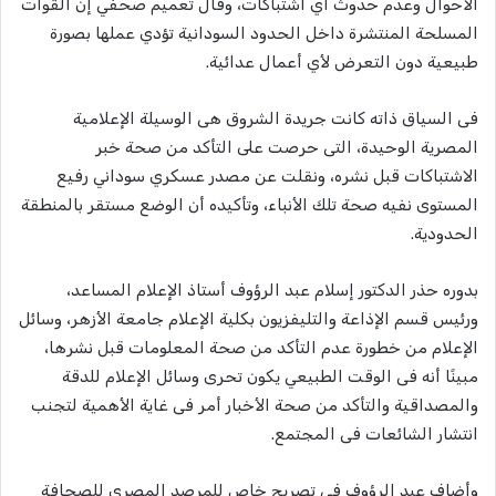
الأحوال وعدم حدوث أي اشتباكات، وقال تعميم صحفي إن القوات
المسلحة المنتشرة داخل الحدود السودانية تؤدي عملها بصورة
طبيعية دون التعرض لأي أعمال عدائية.
فى السياق ذاته كانت جريدة الشروق هى الوسيلة الإعلامية
المصرية الوحيدة، التى حرصت على التأكد من صحة خبر
الاشتباكات قبل نشره، ونقلت عن مصدر عسكري سوداني رفيع
المستوى نفيه صحة تلك الأنباء، وتأكيده أن الوضع مستقر بالمنطقة
الحدودية.
بدوره حذر الدكتور إسلام عبد الرؤوف أستاذ الإعلام المساعد،
ورئيس قسم الإذاعة والتليفزيون بكلية الإعلام جامعة الأزهر، وسائل
الإعلام من خطورة عدم التأكد من صحة المعلومات قبل نشرها،
مبينًا أنه فى الوقت الطبيعي يكون تحرى وسائل الإعلام للدقة
والمصداقية والتأكد من صحة الأخبار أمر فى غاية الأهمية لتجنب
انتشار الشائعات فى المجتمع.
وأضاف عبد الرؤوف فى تصريح خاص للمرصد المصري للصحافة