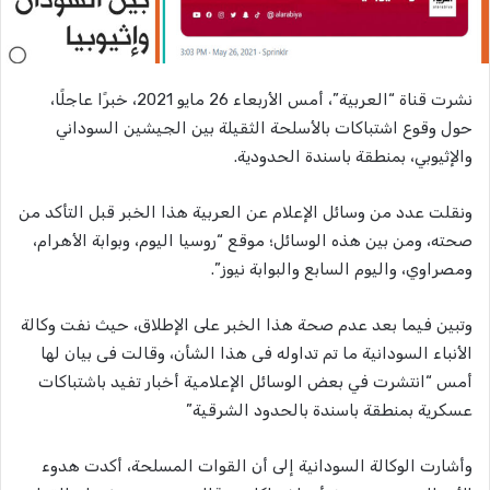
نشرت قناة “العربية”، أمس الأربعاء 26 مايو 2021، خبرًا عاجلًا،
حول وقوع اشتباكات بالأسلحة الثقيلة بين الجيشين السوداني
والإثيوبي، بمنطقة باسندة الحدودية.
ونقلت عدد من وسائل الإعلام عن العربية هذا الخبر قبل التأكد من
صحته، ومن بين هذه الوسائل؛ موقع “روسيا اليوم، وبوابة الأهرام،
ومصراوي، واليوم السابع والبوابة نيوز”.
وتبين فيما بعد عدم صحة هذا الخبر على الإطلاق، حيث نفت وكالة
الأنباء السودانية ما تم تداوله فى هذا الشأن، وقالت فى بيان لها
أمس “انتشرت في بعض الوسائل الإعلامية أخبار تفيد باشتباكات
عسكرية بمنطقة باسندة بالحدود الشرقية”
وأشارت الوكالة السودانية إلى أن القوات المسلحة، أكدت هدوء