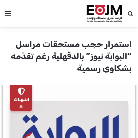
بحث عن
الق
استمرار حجب مستحقات مراسل
“البوابة نيوز” بالدقهلية رغم تقدّمه
بشكاوى رسمية