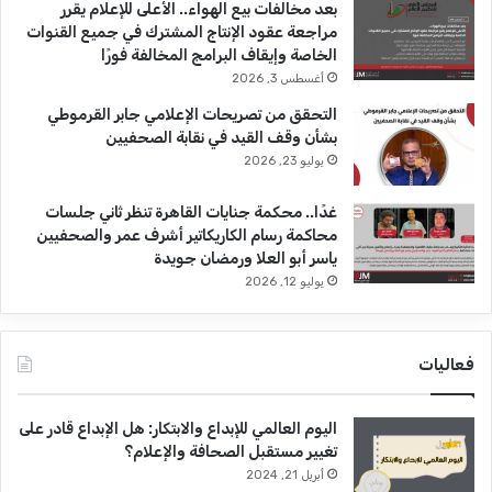
بعد مخالفات بيع الهواء.. الأعلى للإعلام يقرر
مراجعة عقود الإنتاج المشترك في جميع القنوات
الخاصة وإيقاف البرامج المخالفة فورًا
أغسطس 3, 2026
التحقق من تصريحات الإعلامي جابر القرموطي
بشأن وقف القيد في نقابة الصحفيين
يوليو 23, 2026
غدًا.. محكمة جنايات القاهرة تنظر ثاني جلسات
محاكمة رسام الكاريكاتير أشرف عمر والصحفيين
ياسر أبو العلا ورمضان جويدة
يوليو 12, 2026
فعاليات
اليوم العالمي للإبداع والابتكار: هل الإبداع قادر على
تغيير مستقبل الصحافة والإعلام؟
أبريل 21, 2024