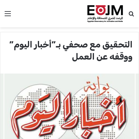
بحث عن
الق
التحقيق مع صحفي بـ”أخبار اليوم”
ووقفه عن العمل