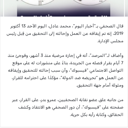
قال الصحفي بـ”أخبار اليوم”، محمد عادل، اليوم الأحد 13 أكتوبر
2019، إنه تم إيقافه عن العمل وإحالته إلى التحقيق من قِبل رئيس
مجلس الإدارة.
وأضاف لـ”المرصد”، أنه في إجازة مرضية منذ 3 أشهر، وفوجئ منذ
7 أيام بقرار فصله من الجريدة، بناءً على منشورات له على موقع
التواصل الاجتماعي “فيسبوك”، وأن سبب إحالته للتحقيق وإيقافه
عن العمل هو “تحريضه ضد الدولة”، مؤكدًا على احترامه للقرار،
ومثولة أمام جهة التحقيق.
من جانبه علق عضو نقابة الصحفيين، عمرو بدر، على القرار، عبر
صفحته على “فيسبوك”، أن دور الصحفي هو الانتقاد وكشف
الحقائق، وكتابة رأيه بكل حرية.