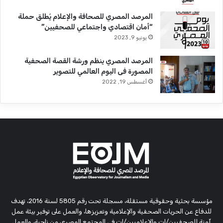
المرصد المصري للصحافة والإعلام يُطلق حملة
“أمان اقتصادي واجتماعي للصحفيين”
يونيو 9, 2023
المرصد المصري ينظم ورشة القصة الصحفية
المصورة فى اليوم العالمي للتصوير
أغسطس 19, 2022
مؤسسة بحثية وحقوقية مستقلة، مسجلة تحت رقم 5805 لسنة 2016، تهدف
للدفاع عن الحريات الصحفية والإعلامية وتعزيزها، والعمل على توفير بيئة عمل
آمنة للصحفيين/ات والإعلاميين/ات في المجتمع المصري من ناحية، والعمل