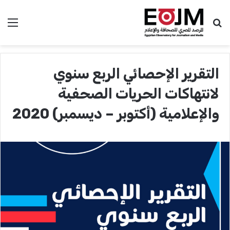
بحث عن
الق
التقرير الإحصائي الربع سنوي
لانتهاكات الحريات الصحفية
والإعلامية (أكتوبر – ديسمبر) 2020