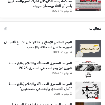
محاكمة رسام الكاريكاتير أشرف عمر والصحفيين
ياسر أبو العلا ورمضان جويدة
يوليو 12, 2026
فعاليات
اليوم العالمي للإبداع والابتكار: هل الإبداع قادر على
تغيير مستقبل الصحافة والإعلام؟
أبريل 21, 2024
المرصد المصري للصحافة والإعلام يُطلق حملة
تدوين عن يوم الصحفي المصري 2023
يونيو 10, 2023
المرصد المصري للصحافة والإعلام يُطلق حملة
“أمان اقتصادي واجتماعي للصحفيين”
يونيو 9, 2023
المرصد المصري ينظم ورشة القصة الصحفية