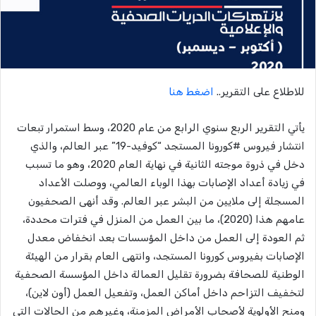
للاطلاع على التقرير..
اضغط هنا
يأتي التقرير الربع سنوي الرابع من عام 2020، وسط استمرار تبعات
انتشار فيروس #كورونا المستجد “كوفيد-19” عبر العالم، والذي
دخل في ذروة موجته الثانية في نهاية العام 2020، وهو ما تسبب
في زيادة أعداد الإصابات بهذا الوباء العالمي، ووصلت الأعداد
المسجلة إلى ملايين من البشر عبر العالم. وقد أنهى الصحفيون
عامهم هذا (2020)، ما بين العمل من المنزل في فترات محددة،
ثم العودة إلى العمل من داخل المؤسسات بعد انخفاض معدل
الإصابات بفيروس كورونا المستجد، وانتهى العام بقرار من الهيئة
الوطنية للصحافة بضرورة تقليل العمالة داخل المؤسسة الصحفية
لتخفيف التزاحم داخل أماكن العمل، وتفعيل العمل (أون لاين)،
ومنح الأولوية لأصحاب الأمراض المزمنة، وغيرهم من الحالات التي