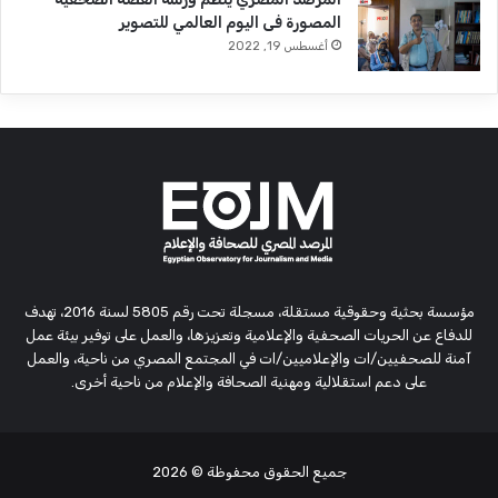
المصورة فى اليوم العالمي للتصوير
أغسطس 19, 2022
مؤسسة بحثية وحقوقية مستقلة، مسجلة تحت رقم 5805 لسنة 2016، تهدف
للدفاع عن الحريات الصحفية والإعلامية وتعزيزها، والعمل على توفير بيئة عمل
آمنة للصحفيين/ات والإعلاميين/ات في المجتمع المصري من ناحية، والعمل
على دعم استقلالية ومهنية الصحافة والإعلام من ناحية أخرى.
جميع الحقوق محفوظة
© 2026