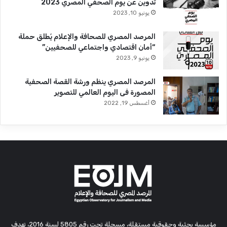
تدوين عن يوم الصحفي المصري 2023
يونيو 10, 2023
المرصد المصري للصحافة والإعلام يُطلق حملة
“أمان اقتصادي واجتماعي للصحفيين”
يونيو 9, 2023
المرصد المصري ينظم ورشة القصة الصحفية
المصورة فى اليوم العالمي للتصوير
أغسطس 19, 2022
مؤسسة بحثية وحقوقية مستقلة، مسجلة تحت رقم 5805 لسنة 2016، تهدف