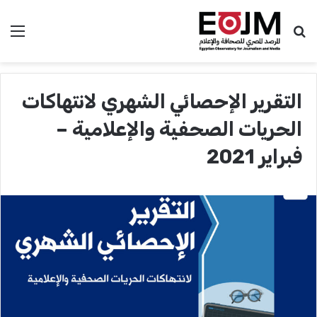
بحث عن
الق
التقرير الإحصائي الشهري لانتهاكات
الحريات الصحفية والإعلامية –
فبراير 2021