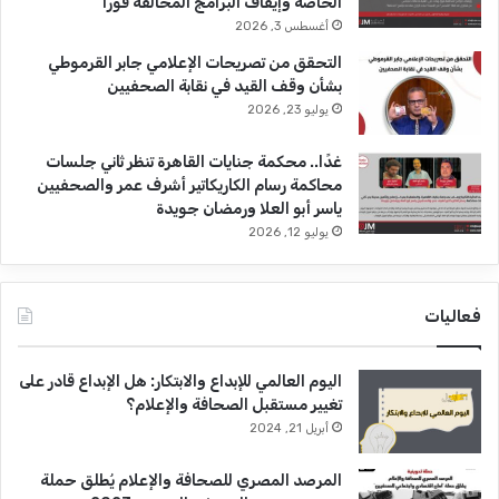
الخاصة وإيقاف البرامج المخالفة فورًا
أغسطس 3, 2026
التحقق من تصريحات الإعلامي جابر القرموطي
بشأن وقف القيد في نقابة الصحفيين
يوليو 23, 2026
غدًا.. محكمة جنايات القاهرة تنظر ثاني جلسات
محاكمة رسام الكاريكاتير أشرف عمر والصحفيين
ياسر أبو العلا ورمضان جويدة
يوليو 12, 2026
فعاليات
اليوم العالمي للإبداع والابتكار: هل الإبداع قادر على
تغيير مستقبل الصحافة والإعلام؟
أبريل 21, 2024
المرصد المصري للصحافة والإعلام يُطلق حملة