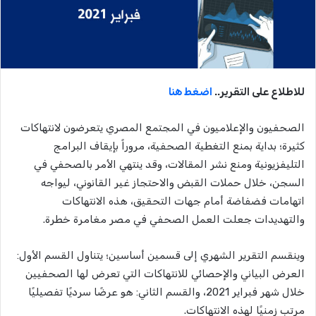
للاطلاع على التقرير..
اضغط هنا
الصحفيون والإعلاميون في المجتمع المصري يتعرضون لانتهاكات
كثيرة؛ بداية بمنع التغطية الصحفية، مروراً بإيقاف البرامج
التليفزيونية ومنع نشر المقالات، وقد ينتهي الأمر بالصحفي في
السجن، خلال حملات القبض والاحتجاز غير القانوني، ليواجه
اتهامات فضفاضة أمام جهات التحقيق، هذه الانتهاكات
والتهديدات جعلت العمل الصحفي في مصر مغامرة خطرة.
وينقسم التقرير الشهري إلى قسمين أساسين؛ يتناول القسم الأول:
العرض البياني والإحصائي للانتهاكات التي تعرض لها الصحفيين
خلال شهر فبراير 2021، والقسم الثاني: هو عرضًا سرديًا تفصيليًا
مرتب زمنيًا لهذه الانتهاكات.