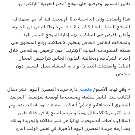
تغيير الدستور، وعرضها على موقع “مصر العربية “الإلكتروني.
هذا وأصدرت وزارة الداخلية بيانًا، أوضحت فيه أنه تم استهداف
الموقع المشار إليه الكائن بدائرة قسم شرطة الدقي في الجيزة،
وألقي القبض على المذكور، بتهم إدارة الموقع المشار إليه
بالمخالفة للقانون الخاص بتنظيم الاتصالات، ورفع المحتوى على
شبكة المعلومات الدولية “الإنترنت” دون ترخيص، وذلك من خلال
إحدى الشركات، ومخالفة القانون الخاص بتراخيص المحال
العامة والمنشآت التجارية، وإدارة المنشأة محل الفحص دون
ترخيص.
– وفي نهاية الأسبوع
منعت
إدارة جريدة المصري اليوم، نشر مقال
للكاتب عبد الناصر سلامة، وبحسب ما أوضحه لمؤسسة “المرصد
المصري للصحافة والإعلام” أنه كاتب مقالات يومية بالجريدة، وتم
نشر أكثر من900 مقال يوميًا ولم يتم المنع إلا في حالة تغيير
المقال. وأضاف أنه موقوف نهائيًا عن نشر مقالاته بالجريدة وذلك
بعد أزمة جريدة المصري اليوم اﻷخيرة، في نفس الوقت الذي