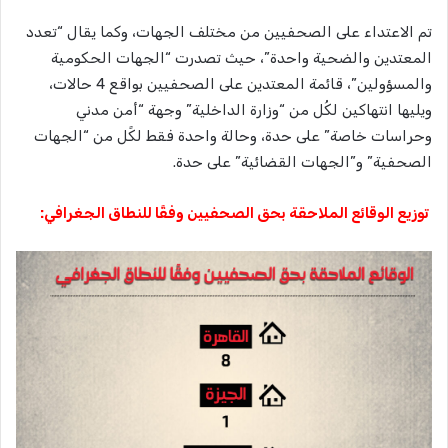
تم الاعتداء على الصحفيين من مختلف الجهات، وكما يقال “تعدد
المعتدين والضحية واحدة”، حيث تصدرت “الجهات الحكومية
والمسؤولين”، قائمة المعتدين على الصحفيين بواقع 4 حالات،
ويليها انتهاكين لكُل من “وزارة الداخلية” وجهة “أمن مدني
وحراسات خاصة” على حدة، وحالة واحدة فقط لكًل من “الجهات
الصحفية” و”الجهات القضائية” على حدة.
توزيع الوقائع الملاحقة بحق الصحفيين وفقًا للنطاق الجغرافي: