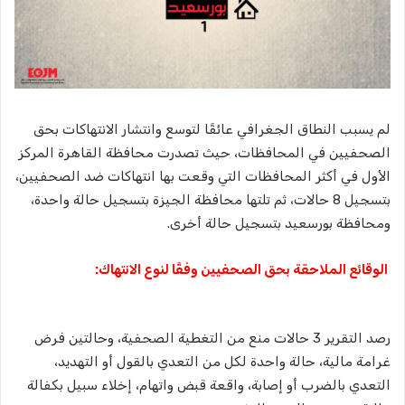
لم يسبب النطاق الجغرافي عائقًا لتوسع وانتشار الانتهاكات بحق
الصحفيين في المحافظات، حيث تصدرت محافظة القاهرة المركز
الأول في أكثر المحافظات التي وقعت بها انتهاكات ضد الصحفيين،
بتسجيل 8 حالات، ثم تلتها محافظة الجيزة بتسجيل حالة واحدة،
ومحافظة بورسعيد بتسجيل حالة أخرى.
الوقائع الملاحقة بحق الصحفيين وفقًا لنوع الانتهاك:
رصد التقرير 3 حالات منع من التغطية الصحفية، وحالتين فرض
غرامة مالية، حالة واحدة لكل من التعدي بالقول أو التهديد،
التعدي بالضرب أو إصابة، واقعة قبض واتهام، إخلاء سبيل بكفالة