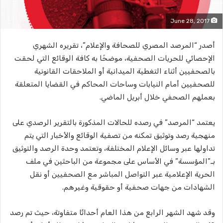
June 28, 2017
أصدر “المرصد المصري للصحافة والإعلام”، تقريره الشهري
الإحصائي للحريات الصحفية، موضحًا به كافة الوقائع التي لحقت
بالصحفيين أثناء التغطية الميدانية أو الملاحقات القانونية
للصحفيين أمام النيابات وساحات المحاكم في القضايا المتعلقة
بعملهم الصحفي خلال أبريل الماضي.
يعتمد “المرصد” في رصده للحالات المذكورة بالتقرير الرصدي على
منهجية رصد وتوثيق تمكنه من تصفية الوقائع والأخبار التي يتم
تداولها عبر وسائل الإعلام المختلفة، وتعتمد وحدة الرصد والتوثيق
بـ”المؤسسة” في الأساس على مجموعة من الباحثين في ملف
الحرية الإعلامية عبر التواصل المباشر مع الصحفيين أو نقل
الشهادات من جهات صحفية أو حقوقية وغيرهم.
وقد شهد الشهر الرابع من هذا العام أحداثًا متفاوتة، حيث تم رصد