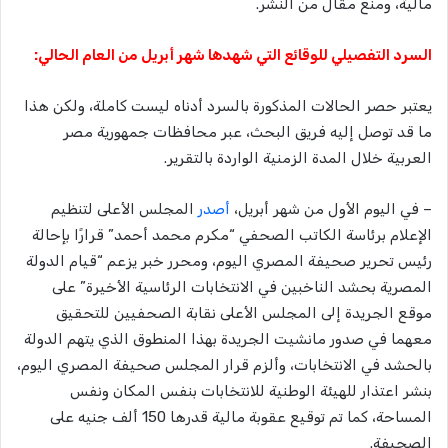
مالية، ومنع مقال من النشر.
السرد التفصيلي للوقائع التي شهدها شهر أبريل من العام الحالي:
يعتبر حصر الحالات المذكورة بالسرد أدناه ليست كاملة، ولكن هذا
ما قد توصل إليه فريق البحث، عبر محافظات جمهورية مصر
العربية خلال المدة الزمنية الواردة بالتقرير.
– في اليوم الأول من شهر أبريل،
أصدر
المجلس الأعلى لتنظيم
الإعلام برئاسة الكاتب الصحفي “مكرم محمد أحمد” قرارًا بإحالة
رئيس تحرير صحيفة المصري اليوم، ومحرر خبر يزعم “قيام الدولة
المصرية بحشد الناخبين في الانتخابات الرئاسية الأخيرة” على
موقع الجريدة إلى المجلس الأعلى نقابة الصحفيين للتحقيق
معهما في صدور مانشيت الجريدة بهذا المنطوق الذي يتهم الدولة
بالحشد في الانتخابات، وألزم قرار المجلس صحيفة المصري اليوم،
بنشر اعتذار للهيئة الوطنية للانتخابات بنفس المكان ونفس
المساحة، كما تم توقيع عقوبة مالية قدرها 150 ألف جنيه على
الصحيفة.