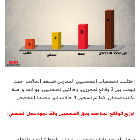
اختلفت تخصصات الصحفيين الممارس ضدهم الحالات، حيث
تنوعت بين 3 وقائع لمحررين، وحالتين لصحفيين، وواقعة واحدة
لكاتب صحفي، كما تم تسجيل 4 حالات غير محددة التخصص.
توزيع الوقائع الملاحقة بحق الصحفيين وفقًا لجهة عمل الصحفي:
سجل المرصد وقائع لصحفيين عاملين بالقطاع العام والخاص،