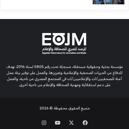
مؤسسة بحثية وحقوقية مستقلة، مسجلة تحت رقم 5805 لسنة 2016، تهدف
للدفاع عن الحريات الصحفية والإعلامية وتعزيزها، والعمل على توفير بيئة عمل
آمنة للصحفيين/ات والإعلاميين/ات في المجتمع المصري من ناحية، والعمل
على دعم استقلالية ومهنية الصحافة والإعلام من ناحية أخرى.
جميع الحقوق محفوظة
© 2026
‫X
فيسبوك
‫YouTube
انستقرام