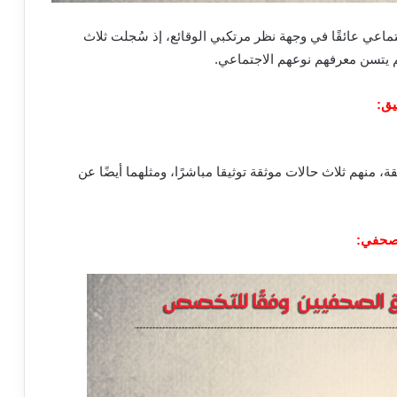
تماعي
عائقًا في وجهة نظر مرتكبي الوقائع، إذ سُجلت ثلاث
 يتسن معرفهم نوعهم الاجتماعي.
يق
:
ة، منهم ثلاث
حالات موثقة توثيقا مباشرًا، ومثلهما أيضًا عن
لصحفي
: