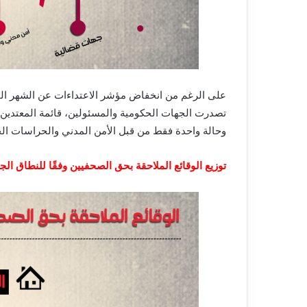
على الرغم من انخفاض مؤشر الاعتداءات عن الشهر الم
تصدرت الجهات الحكومية والمسئولين، قائمة المعتدين
وحالة واحدة فقط من قبل الأمن المدني والحراسات ال
توزيع الوقائع الملاحقة بحق الصحفيين وفقًا للنطاق ال