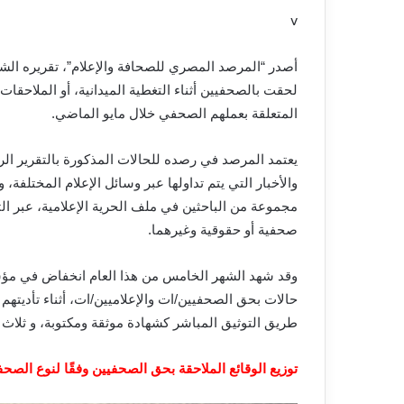
v
أصدر
“
المرصد المصري للصحافة والإعلام”، تقريره الشه
لحقت بالصحفيين أثناء التغطية الميدانية، أو الملاحقات
المتعلقة بعملهم الصحفي خلال مايو الماضي
.
يعتمد المرصد في رصده للحالات المذكورة بالتقرير ال
والأخبار التي يتم تداولها عبر وسائل الإعلام المختلف
مجموعة من الباحثين في ملف الحرية الإعلامية، عبر ا
صحفية أو حقوقية وغيرهما
.
وقد شهد الشهر الخامس من هذا العام انخفاض في مؤش
حالات بحق الصحفيين
/
ات والإعلاميين
/
ات، أثناء تأديت
طريق التوثيق المباشر كشهادة موثقة ومكتوبة، و
ثلاث
توزيع الوقائع الملاحقة بحق الصحفيين وفقًا لنوع الصح