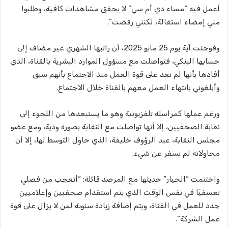
أعمل فيه “مساء دي أم سي” لا يحقق مشاهدات كافية، وطلبوا
مني إمضاء استقالة، لكنني رفضت”.
وفوجئت آية يوم 25 مايو 2025، أن راتبها الشهري غير مضاف إلى
حسابها البنكي، فتواصلت مع مسؤول الموارد البشرية بالقناة، الذي
أفادها بأنها لم تعد على قوة العمل منذ الاجتماع بأنهم سبق
وأبلغوني بانتهاء العمل معهم بالقناة خلال الاجتماع.
ورغم عملها كمراسلة تلفزيونية وهو ما يستبعدها من اللجوء إلى
نقابة الصحفيين، إلا أنها تواصلت مع النقابة بصورة ودية، ومع عضو
مجلس النقابة، عبد الرؤوف خليفة، الذي حاول التوسط لها، إلا أن
محاولاته لم تسفر عن شيء.
واختتمت “الجيار” حديثها مع المرصد قائلة: “أتعجب من فصلي
تعسفيًا في نفس الوقت الذي يتم استقدام صحفيين وإعلاميين
جدد للعمل في القناة، ويتم إضافة زيادة سنوية لمن لا يزال على قوة
عمل الشركة”.