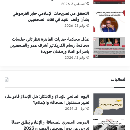
أغسطس 3, 2026
التحقق من تصريحات الإعلامي جابر القرموطي
بشأن وقف القيد في نقابة الصحفيين
يوليو 23, 2026
غدًا.. محكمة جنايات القاهرة تنظر ثاني جلسات
محاكمة رسام الكاريكاتير أشرف عمر والصحفيين
ياسر أبو العلا ورمضان جويدة
يوليو 12, 2026
فعاليات
اليوم العالمي للإبداع والابتكار: هل الإبداع قادر على
تغيير مستقبل الصحافة والإعلام؟
أبريل 21, 2024
المرصد المصري للصحافة والإعلام يُطلق حملة
تدوين عن يوم الصحفي المصري 2023