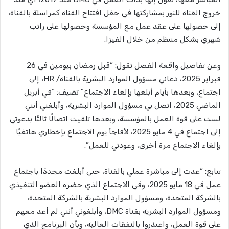
خروج القناة للنور بمشاركتها في حفل افتتاح القناة كمراسلة بالقناة،
إلى حصولها على عقد عمل مع المؤسسة وحصولها على راتب
شهري بشكل منتظم من خلال الفيزا.
وعن تفاصيل واقعة الفصل تقول: “قبل رمضان بيومين في 26
فبراير 2025، دعاني مسؤول الموارد البشرية بالقناة/ HR، إلى
اجتماع، وبعدها بأيام أبلغها بإلغاء الاجتماع” تضيف: “في أبريل
الماضي 2025، اتصل بي مسؤول الموارد البشرية، وأبلغني أنني
لست على قوة العمل بالمؤسسة، وبعدها تلقيت اتصالًا ثالثًا بدعوتي
إلى اجتماع في 4 مايو 2025، لأفاجأ يوم الاجتماع بإخطاري هاتفيًا
بإلغاء الاجتماع مرة أخرى، وعودتي للعمل”.
تتابع: “عدت إلى مباشرة عملي بالقناة، حتى أبلغت مجددًا باجتماع
عمل في 18 مايو 2025، وفي الاجتماع الذي حضره العضو التنفيذي
بالشركة المتحدة، ومسؤول الموارد البشرية بالشركة المتحدة،
ومسؤول الموارد البشرية بقناة DMC، وأبلغوني أنني لم أعد معهم
على قوة العمل، واعتذروا بالنفقات العالية، وبأن البرنامج الذي