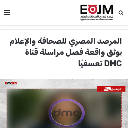
بحث عن
الق
المرصد المصري للصحافة والإعلام
يوثق واقعة فصل مراسلة قناة
DMC تعسفيًا