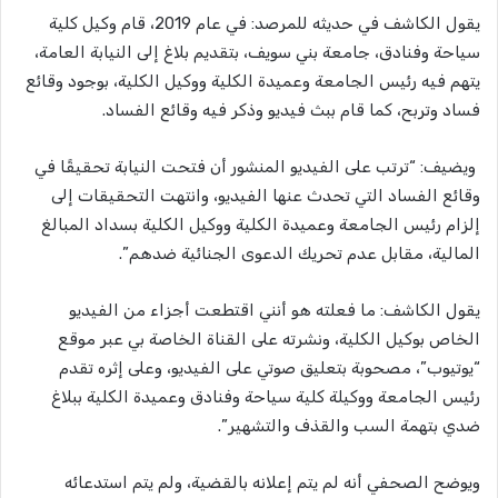
يقول الكاشف في حديثه للمرصد: في عام 2019، قام وكيل كلية
سياحة وفنادق، جامعة بني سويف، بتقديم بلاغ إلى النيابة العامة،
يتهم فيه رئيس الجامعة وعميدة الكلية ووكيل الكلية، بوجود وقائع
فساد وتربح، كما قام ببث فيديو وذكر فيه وقائع الفساد.
ويضيف: “ترتب على الفيديو المنشور أن فتحت النيابة تحقيقًا في
وقائع الفساد التي تحدث عنها الفيديو، وانتهت التحقيقات إلى
إلزام رئيس الجامعة وعميدة الكلية ووكيل الكلية بسداد المبالغ
المالية، مقابل عدم تحريك الدعوى الجنائية ضدهم”.
يقول الكاشف: ما فعلته هو أنني اقتطعت أجزاء من الفيديو
الخاص بوكيل الكلية، ونشرته على القناة الخاصة بي عبر موقع
“يوتيوب”، مصحوبة بتعليق صوتي على الفيديو، وعلى إثره تقدم
رئيس الجامعة ووكيلة كلية سياحة وفنادق وعميدة الكلية ببلاغ
ضدي بتهمة السب والقذف والتشهير”.
ويوضح الصحفي أنه لم يتم إعلانه بالقضية، ولم يتم استدعائه