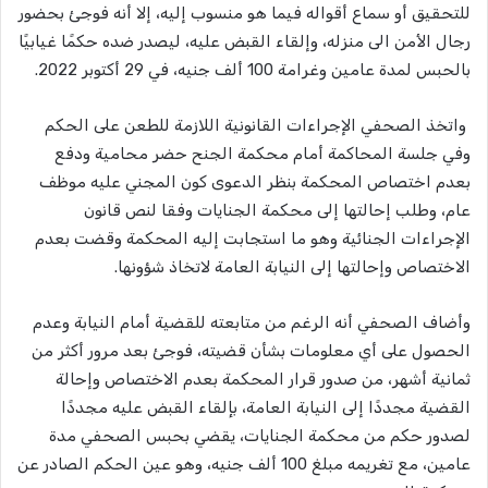
للتحقيق أو سماع أقواله فيما هو منسوب إليه، إلا أنه فوجئ بحضور
رجال الأمن الى منزله، وإلقاء القبض عليه، ليصدر ضده حكمًا غيابيًا
بالحبس لمدة عامين وغرامة 100 ألف جنيه، في 29 أكتوبر 2022.
واتخذ الصحفي الإجراءات القانونية اللازمة للطعن على الحكم
وفي جلسة المحاكمة أمام محكمة الجنح حضر محامية ودفع
بعدم اختصاص المحكمة بنظر الدعوى كون المجني عليه موظف
عام، وطلب إحالتها إلى محكمة الجنايات وفقا لنص قانون
الإجراءات الجنائية وهو ما استجابت إليه المحكمة وقضت بعدم
الاختصاص وإحالتها إلى النيابة العامة لاتخاذ شؤونها.
وأضاف الصحفي أنه الرغم من متابعته للقضية أمام النيابة وعدم
الحصول على أي معلومات بشأن قضيته، فوجئ بعد مرور أكثر من
ثمانية أشهر، من صدور قرار المحكمة بعدم الاختصاص وإحالة
القضية مجددًا إلى النيابة العامة، بإلقاء القبض عليه مجددًا
لصدور حكم من محكمة الجنايات، يقضي بحبس الصحفي مدة
عامين، مع تغريمه مبلغ 100 ألف جنيه، وهو عين الحكم الصادر عن