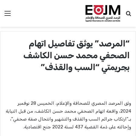
بحث عن
الق
“المرصد” يوثق تفاصيل اتهام
الصحفي محمد حسن الكاشف
بجريمتي “السب والقذف”
وثق المرصد المصري للصحافة والإعلام، الخميس 28 نوفمبر
2024، واقعة اتهام الصحفي محمد حسن الكاشف، من قبل النيابة
بـ”ارتكاب جرائم السب والقذف والتشهير وانتحال صفة صحفي”،
وإحالته على ذمة القضية 437 لسنة 2022 جنح اقتصادية.