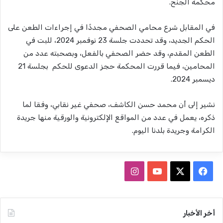
محكمة الجنح.
في المقابل شرع محامي الصحفي مجددًا في إجراءات الطعن على
الحكم الجديد، وقد تحددت جلسة 23 نوفمبر 2024، للبت في
الطعن المقدم، وقد حضر الصحفي بالفعل، وبصحبته عدد من
المحامين، فيما قررت المحكمة حجز الدعوى للحكم بجلسة 21
ديسمبر 2024.
نشير إلى أن محمد حسن الكاشف، صحفي غير نقابي، وفقا لما
ذكره، يعمل في عدد من المواقع الإلكترونية والورقية منها جريدة
الكرامة وجريدة بلدنا اليوم.
ف
ا
ي
X
Y
ن
س
o
س
أخر الأخبار