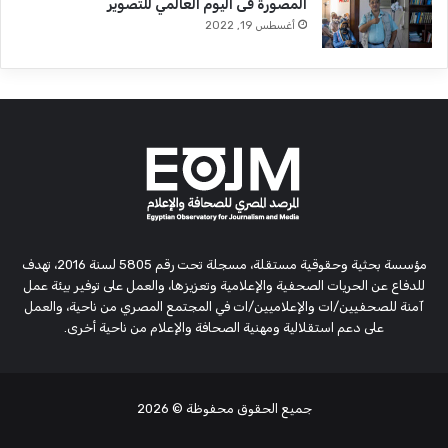
المصورة فى اليوم العالمي للتصوير
أغسطس 19, 2022
مؤسسة بحثية وحقوقية مستقلة، مسجلة تحت رقم 5805 لسنة 2016، تهدف
للدفاع عن الحريات الصحفية والإعلامية وتعزيزها، والعمل على توفير بيئة عمل
آمنة للصحفيين/ات والإعلاميين/ات في المجتمع المصري من ناحية، والعمل
على دعم استقلالية ومهنية الصحافة والإعلام من ناحية أخرى.
جميع الحقوق محفوظة
© 2026