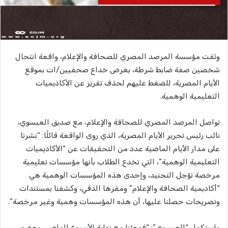
وثقت مؤسسة المرصد المصري للصحافة والإعلام، واقعة انتحال
شخصين صفة ضابط شرطة، بغرض خداع صحفيين/ات بموقع
الأيام المصرية، للضغط عليهم لحذف تقرير عن الأكاديميات
التعليمية الوهمية.
تواصل المرصد المصري للصحافة والإعلام، مع صديق العيسوي،
نائب رئيس تحرير الأيام المصرية، الذي روى الواقعة قائلًا: “نشرنا
على مدار الأيام الماضية عدد من التحقيقات عن “الأكاديميات
التعليمية الوهمية”، التي تخدع الطلاب بأنها مؤسسات تعليمية
مرخصة تؤجل التجنيد، وإحدى هذه المؤسسات الوهمية هي
“أكاديمية الصحافة والإعلام” ومقرها الدقي، وكشفنا بمستندات
وتصريحات حصلنا عليها، أن هذه المؤسسات وهمية وغير مرخصة”.
واستكمل “العيسوي”: “فوجئنا مع نهاية الأسبوع الماضي، بحضور