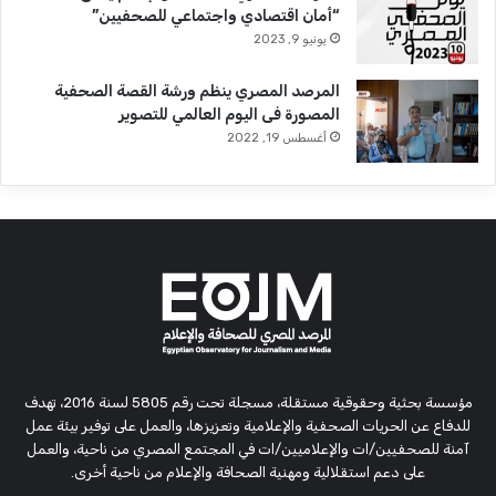
“أمان اقتصادي واجتماعي للصحفيين”
يونيو 9, 2023
المرصد المصري ينظم ورشة القصة الصحفية
المصورة فى اليوم العالمي للتصوير
أغسطس 19, 2022
مؤسسة بحثية وحقوقية مستقلة، مسجلة تحت رقم 5805 لسنة 2016، تهدف
للدفاع عن الحريات الصحفية والإعلامية وتعزيزها، والعمل على توفير بيئة عمل
آمنة للصحفيين/ات والإعلاميين/ات في المجتمع المصري من ناحية، والعمل
على دعم استقلالية ومهنية الصحافة والإعلام من ناحية أخرى.