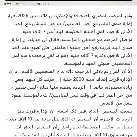
وثق المرصد المصري للصحافة والإعلام، في 13 نوفمبر 2025، قرار
إدارة صدى البلد رفع أجور العاملين/ات حتى تتماشى مع الحد
الأدنى للأجور، الذي أعلنته الحكومة، ليبدأ من 7 الآف جنيه.
تواصل المرصد مع صحفي بالمؤسسة، فقال في حديثه، أن إدارة
صدى البلد قررت رفع أجور جميع العاملين حتى تصبح عند الحد
الأدنى للأجور، وقدره 7 آلاف جنيه. وهو ما لقي ترحيب واسع لدى
الصحفيين حديثي العهد بالمؤسسة.
إلا أن القرار لم يلاقي الترحيب ذاته لدى الصحفيين الأقدم، إذ أن
الإدارة قررت إضافة مبلغ 2000 جنيه إلى مرتب كل منهم، وهي
زيادة محدودة، خاصة أن الزيادة يخصم منها مبلغ -ليس صغيرا-
من أجل الضرائب، في وقت ليس للعاملين/ات بالمؤسسة عقود
عمل من الأساس.
يضيف الصحفي -الذي رفض ذكر اسمه- أن الإدارة قررت بعد
الزيادات الأخيرة، أن الصحفي/ة الذي يقل مرتبه عن 10 آلاف جنيه،
يعمل من مكتب الصحيفة ليوم واحد. وأن الصحفي الذي بات
مرتبه يساوي 10 آلاف جنيه يعمل لمدة 3 أيام من المؤسسة، أما