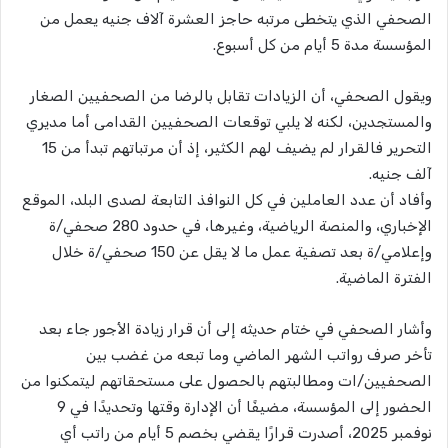
الصحفي الذي يتخطى مرتبه حاجز العشرة آلاف جنيه يعمل من
المؤسسة مدة 5 أيام من كل أسبوع.
ويقول الصحفي، أن الزيادات تقابل بالرضا من الصحفيين الصغار
والمستجدين، لكنه لا يلبي توقعات الصحفيين القدامى أما مديري
التحرير فالقرار لم يضيف لهم الكثير، إذ أن مرتباتهم تبدأ من 15
آلف جنيه.
وأفاد أن عدد العاملين في كل النوافذ التابعة لصدى البلد، الموقع
الإخباري، والمنصة الرياضية، وغيرها، في حدود 280 صحفي/ة
وإعلامي/ة بعد تصفية عمل ما لا يقل عن 150 صحفي/ة خلال
الفترة الماضية.
وأشار الصحفي في ختام حديثه إلى أن قرار زيادة الأجور جاء بعد
تأخر صرف رواتب الشهر الماضي وما تبعه من غضب بين
الصحفيين/ات ومطالبتهم بالحصول على مستحقاتهم ليتمكنوا من
الحضور إلى المؤسسة، مضيفًا أن الإدارة وقتها وتحديدًا في 9
نوفمبر 2025، أصدرت قرارًا يقضي بخصم 5 أيام من راتب أي