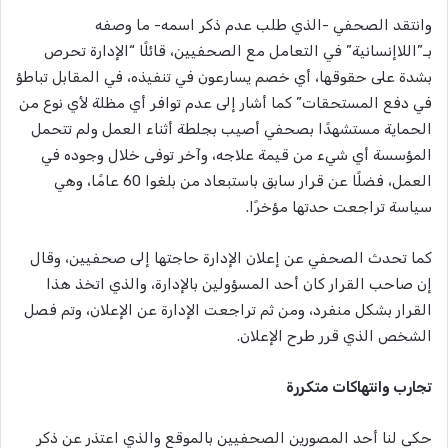
وانتقد الصحفي -الذي طلب عدم ذكر اسمه- ما وصفه
بـ”اللاإنسانية” في التعامل مع الصحفيين، قائلًا “الإدارة تحرص
بشدة على حقوقها، أي خصم يسارعون في تنفيذه، في المقابل تباطؤ
في دفع المستحقات” كما أشار إلى عدم توافر أي مظلة لأي نوع من
الحماية مستشهدًا بصحفي أصيب بجلطة أثناء العمل ولم تتحمل
المؤسسة أي شيء من قيمة علاجه، وآخر توفى خلال وجوده في
العمل، فضلًا عن قرار سابق باستبعاد من بلغوا 60 عامًا، وهي
سياسة تراجعت حدتها مؤخرًا.
كما تحدث الصحفي عن إعلان الإدارة حاجتها إلى صحفيين، وقال
إن صاحب القرار كان أحد المسؤولين بالإدارة، والذي اتخذ هذا
القرار بشكل منفرد، ومن ثم تراجعت الإدارة عن الإعلان، وتم فصل
الشخص الذي قرر طرح الإعلان.
تجارب وانتهاكات متكررة
حكى لنا أحد المصورين الصحفيين بالموقع والذي اعتذر عن ذكر