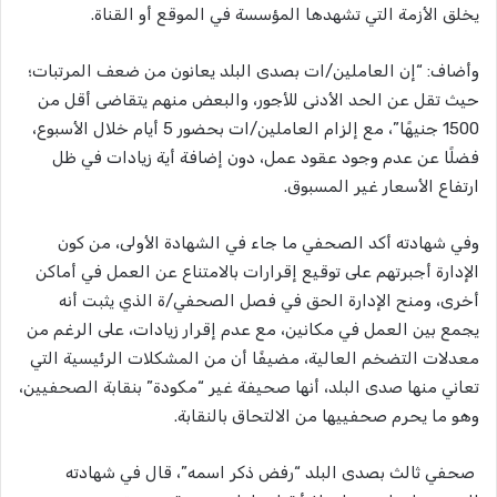
يخلق الأزمة التي تشهدها المؤسسة في الموقع أو القناة.
وأضاف: “إن العاملين/ات بصدى البلد يعانون من ضعف المرتبات؛
حيث تقل عن الحد الأدنى للأجور، والبعض منهم يتقاضى أقل من
1500 جنيهًا”، مع إلزام العاملين/ات بحضور 5 أيام خلال الأسبوع،
فضلًا عن عدم وجود عقود عمل، دون إضافة أية زيادات في ظل
ارتفاع الأسعار غير المسبوق.
وفي شهادته أكد الصحفي ما جاء في الشهادة الأولى، من كون
الإدارة أجبرتهم على توقيع إقرارات بالامتناع عن العمل في أماكن
أخرى، ومنح الإدارة الحق في فصل الصحفي/ة الذي يثبت أنه
يجمع بين العمل في مكانين، مع عدم إقرار زيادات، على الرغم من
معدلات التضخم العالية، مضيفًا أن من المشكلات الرئيسية التي
تعاني منها صدى البلد، أنها صحيفة غير “مكودة” بنقابة الصحفيين،
وهو ما يحرم صحفييها من الالتحاق بالنقابة.
صحفي ثالث بصدى البلد “رفض ذكر اسمه”، قال في شهادته