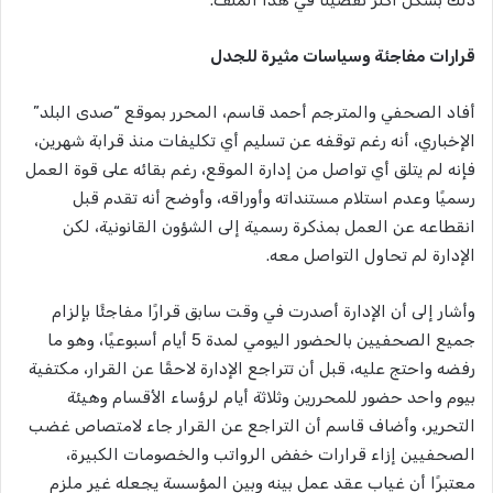
قرارات مفاجئة وسياسات مثيرة للجدل
أفاد الصحفي والمترجم أحمد قاسم، المحرر بموقع “صدى البلد”
الإخباري، أنه رغم توقفه عن تسليم أي تكليفات منذ قرابة شهرين،
فإنه لم يتلق أي تواصل من إدارة الموقع، رغم بقائه على قوة العمل
رسميًا وعدم استلام مستنداته وأوراقه، وأوضح أنه تقدم قبل
انقطاعه عن العمل بمذكرة رسمية إلى الشؤون القانونية، لكن
الإدارة لم تحاول التواصل معه.
وأشار إلى أن الإدارة أصدرت في وقت سابق قرارًا مفاجئًا بإلزام
جميع الصحفيين بالحضور اليومي لمدة 5 أيام أسبوعيًا، وهو ما
رفضه واحتج عليه، قبل أن تتراجع الإدارة لاحقًا عن القرار، مكتفية
بيوم واحد حضور للمحررين وثلاثة أيام لرؤساء الأقسام وهيئة
التحرير، وأضاف قاسم أن التراجع عن القرار جاء لامتصاص غضب
الصحفيين إزاء قرارات خفض الرواتب والخصومات الكبيرة،
معتبرًا أن غياب عقد عمل بينه وبين المؤسسة يجعله غير ملزم