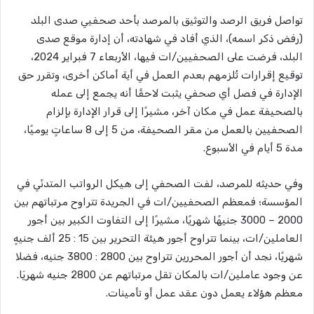
تواصل فريق الرصد والتوثيق بالمرصد بأحد صحفيي صدى البلد
(رفض ذكر اسمه)، الذي أفاد في شهادته، أن إدارة موقع صدى
البلد، فرضت على الصحفيين/ات فيها، الأربعاء 7 فبراير 2024،
توقيع إقرارات تُلزمهم بعدم العمل في أية أماكن أخرى، وتقرر حق
الإدارة في فصل أي صحفي يثبت لاحقًا أنه يجمع إلى عمله
بالصحيفة عمل في مكان آخر، مشيرًا إلى قرار الإدارة بإلزام
الصحفيين بالعمل من مقر الصحيفة، من 5 إلى 8 ساعاتٍ يوميًا،
مدة 5 أيام في الأسبوع.
وفي حديثه للمرصد، لفت الصحفي إلى هيكل الرواتب المتدنّي في
المؤسسة؛ فمعظم الصحفيين/ات في الجريدة تتراوح مرتباتهم بين
2000 – 3000 جنيهًا شهريًا، مشيرًا إلى التفاوت الكبير بين أجور
العاملين/ات، بينما تتراوح أجور هيئة التحرير بين 15 : 25 ألف جنيهٍ
شهريًا، نجد أن أجور المحررين تتراوح بين 2800 : 3800 جنيه، فضلا
عن وجود عاملين/ات بالمكان تقل مرتباتهم عن 2800 جنيه شهريَا.
معظم هؤلاء يعمل دون عقد عمل أو تأمينات.