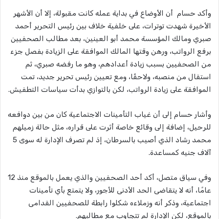
وأكد حسام أن الأوضاع في بداية عمله كانت مقبولة، إلا أن الأشهر
الأخيرة شهدت توترات، على خلفية خلاف بين رئيس التحرير أحمد
صبري ومالك المؤسسة محمد أبو العينين، بعد مطالب الصحفيين
برفع الرواتب، ورهن وقتها المالك الموافقة على الزيادة بفصل جزء
من الصحفيين بسبب زيادة أعدادهم، وهو ما رفضه صبري، ثم
استقال من منصبه، ولاحقًا، ومع تعيين رئيس تحرير جديد، تمت
الموافقة على زيادة الرواتب، لكن بالتوازي بدأت سياسات التطفيش.
وأشار حسام إلى أن غياب التأمينات الاجتماعية كان من بين دوافعه
للرحيل، إضافة إلى وقائع خاصة أثرت على قراره، مثل حالة زميلهم
محمد رشاد الذي أصيب بالسرطان، إذ لم تصرف الإدارة له سوى 5
آلاف جنيه كمساعدة.
وفي سياق متصل، أكد أحد الصحفيين والذي يعمل بالموقع منذ 12
عامًا، أنه لا يتقاضى الحد الأدنى للأجور، ولا يتمتع بأي تأمينات
اجتماعية، وذكر أنه وزملاءه شكلوا رابطة للصحفيين القدامى
بالموقع، لكن الإدارة لم تتجاوب مع مطالبهم.