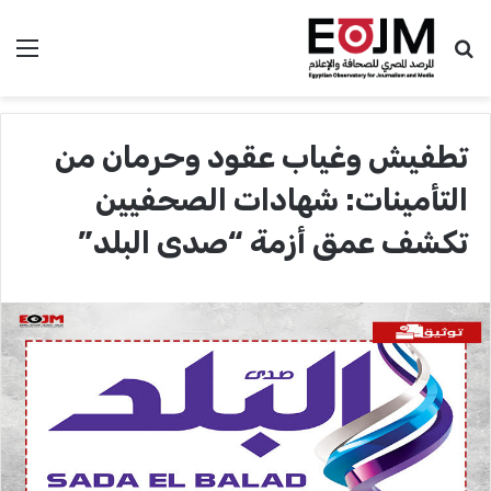
بحث عن
الق
تطفيش وغياب عقود وحرمان من
التأمينات: شهادات الصحفيين
تكشف عمق أزمة “صدى البلد”