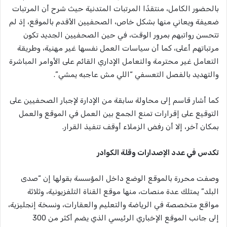
بالحضور الكامل، منتقدًا المرتبات المتدنية حيث شرح أن المرتبات
ضعيفة ويعاني منها بشكل خاص، الصحفيين الأقدم بالموقع، إذ لم
تتحسن رواتبهم بمرور الوقت، في حين الصحفيين الجديد تكون
مرتباتهم أعلى، كما أن سياسات العمل نفسها غير مهنية، وطريقة
التعامل غير محترمة والتعامل الإداري القائم على الأوامر المباشرة
والتهديد بالفصل التعسفي “اللي مش عاجبه يمشي”.
كما أشار قاسم إلى محاولة سابقة من الإدارة لإجبار الصحفيين على
التوقيع على إقرارات تمنع الجمع بين العمل في الموقع والعمل
بمكان آخر، إلا أن رفض الزملاء أوقف تنفيذ القرار.
تكدس في عدد الإصدارات وقلة الكوادر
وصفت محررة بالموقع الوضع داخل المؤسسة بقولها إن “صدى
البلد” يمتلك عدة منصات، منها موقع القناة التلفزيونية، وثلاثة
مواقع متخصصة في الرياضة والتعليم والعقارات، ونسخة إنجليزية،
إلى جانب الموقع الإخباري الرئيسي الذي يضم أكثر من 300