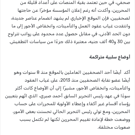
صحفي، في حين تعتمد بقية المنصات على أعداد قليلة من
المحررين، وأكدت أنه رغم إعلان المؤسسة مؤخرًا عن حاجتها
لصحفيين، فإن الموقع الإخباري لم يشهد انضمام عناصر جديدة،
وانتقدت غياب عقود العمل والتأمينات، وانخفاض الأجور إلى ما
دون الحد الأدنى، في مقابل حصول عدد محدود على رواتب تتراوح
بين 30 و40 ألف جنيه، معتبرة ذلك جزءًا من سياسات التطفيش.
أوضاع سلبية متراكمة
أكد أيضًا أحد الصحفيين العاملين بالموقع منذ 8 سنوات وهو
أيضًا عضو نقابة الصحفيين منذ 2013، على غياب العقود
والتأمينات، وانخفاض الأجور، مشيرًا إلى أن الأوضاع كانت أكثر
سوءًا في عهد رئيس التحرير السابق أحمد صبري، الذي اتُهم بتعيين
رؤساء أقسام غير أكفاء وإعطاء الأولوية للمحررات على حساب
المحررين، ومع تولي رئيس التحرير الحالي تحسنت بعض الأمور،
ووضعت خطة لإعادة تقييم المحررين لكنها لم تكتمل بسبب
صعوبات مختلفة.