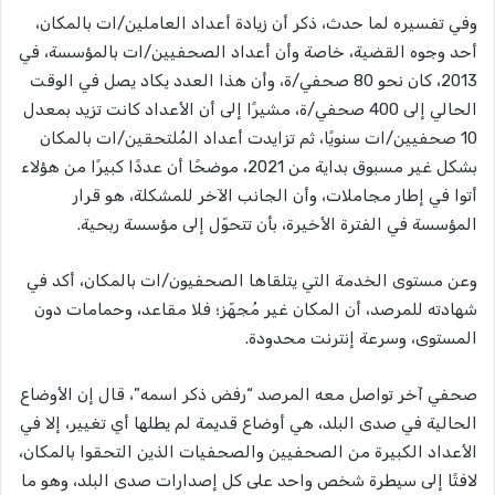
وفي تفسيره لما حدث، ذكر أن زيادة أعداد العاملين/ات بالمكان،
أحد وجوه القضية، خاصة وأن أعداد الصحفيين/ات بالمؤسسة، في
2013، كان نحو 80 صحفي/ة، وأن هذا العدد يكاد يصل في الوقت
الحالي إلى 400 صحفي/ة، مشيرًا إلى أن الأعداد كانت تزيد بمعدل
10 صحفيين/ات سنويًا، ثم تزايدت أعداد المُلتحقين/ات بالمكان
بشكل غير مسبوق بداية من 2021، موضحًا أن عددًا كبيرًا من هؤلاء
أتوا في إطار مجاملات، وأن الجانب الآخر للمشكلة، هو قرار
المؤسسة في الفترة الأخيرة، بأن تتحوّل إلى مؤسسة ربحية.
وعن مستوى الخدمة التي يتلقاها الصحفيون/ات بالمكان، أكد في
شهادته للمرصد، أن المكان غير مُجهّز؛ فلا مقاعد، وحمامات دون
المستوى، وسرعة إنترنت محدودة.
صحفي آخر تواصل معه المرصد “رفض ذكر اسمه”، قال إن الأوضاع
الحالية في صدى البلد، هي أوضاع قديمة لم يطلها أي تغيير، إلا في
الأعداد الكبيرة من الصحفيين والصحفيات الذين التحقوا بالمكان،
لافتًا إلى سيطرة شخص واحد على كل إصدارات صدى البلد، وهو ما