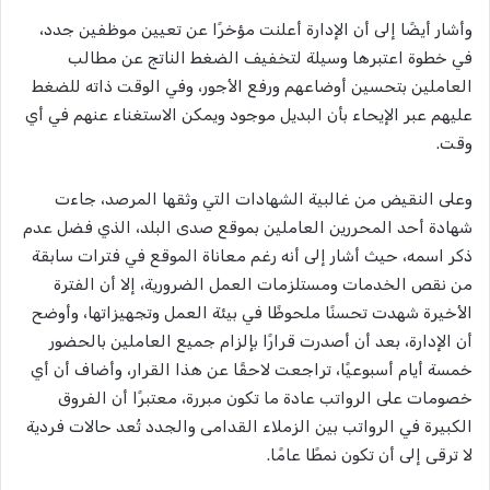
وأشار أيضًا إلى أن الإدارة أعلنت مؤخرًا عن تعيين موظفين جدد،
في خطوة اعتبرها وسيلة لتخفيف الضغط الناتج عن مطالب
العاملين بتحسين أوضاعهم ورفع الأجور، وفي الوقت ذاته للضغط
عليهم عبر الإيحاء بأن البديل موجود ويمكن الاستغناء عنهم في أي
وقت.
وعلى النقيض من غالبية الشهادات التي وثقها المرصد، جاءت
شهادة أحد المحررين العاملين بموقع صدى البلد، الذي فضل عدم
ذكر اسمه، حيث أشار إلى أنه رغم معاناة الموقع في فترات سابقة
من نقص الخدمات ومستلزمات العمل الضرورية، إلا أن الفترة
الأخيرة شهدت تحسنًا ملحوظًا في بيئة العمل وتجهيزاتها، وأوضح
أن الإدارة، بعد أن أصدرت قرارًا بإلزام جميع العاملين بالحضور
خمسة أيام أسبوعيًا، تراجعت لاحقًا عن هذا القرار، وأضاف أن أي
خصومات على الرواتب عادة ما تكون مبررة، معتبرًا أن الفروق
الكبيرة في الرواتب بين الزملاء القدامى والجدد تُعد حالات فردية
لا ترقى إلى أن تكون نمطًا عامًا.