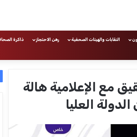
ون
النقابات والهيئات الصحفية
رهن الاحتجاز
ذاكرة الصحاف
ق مع الإعلامية هالة
الدولة العليا