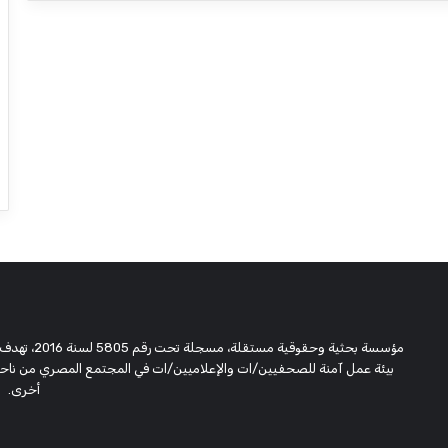
مؤسسة بحثية
بيئة عمل آمنة للصحفيين/ات والإعلاميين/ات في المجتمع المصري من ناحية،
أخرى.