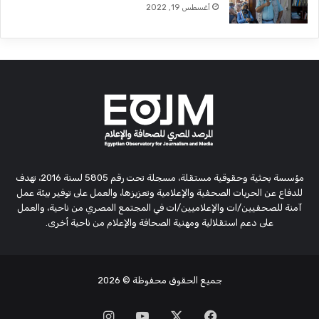
أغسطس 19, 2022
مؤسسة بحثية وحقوقية مستقلة، مسجلة تحت رقم 5805 لسنة 2016، تهدف
للدفاع عن الحريات الصحفية والإعلامية وتعزيزها، والعمل على توفير بيئة عمل
آمنة للصحفيين/ات والإعلاميين/ات في المجتمع المصري من ناحية، والعمل
على دعم استقلالية ومهنية الصحافة والإعلام من ناحية أخرى.
جميع الحقوق محفوظة
© 2026
‫X
فيسبوك
‫YouTube
انستقرام