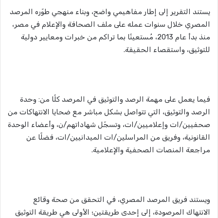
يستند التقرير إلى إطار مفاهيمي واضح، وبناء منهجي طوّره المرصد
المصري خلال سنوات عمله على ملف الصحافة والإعلام في مصر،
منذ بدأ عام 2013، مُستعينًا بما تراكم من خبرات ومعايير دولية
للتوثيق، واستقصاء الحقيقة.
فيما يعمل على مهمة الرصد والتوثيق في المرصد كلًا من: وحدة
الرصد والتوثيق، التي تتواصل بشكل مباشر مع ضحايا الانتهاكات من
صحفيين/ات وإعلاميين/ات، وتسجّل شهاداتهم/ن، وأعضاء الوحدة
القانونية، وفريق من المراسلين/ات الميدانيين/ات، فضلًا عن
مراجعة المنصات الصحفية والإعلامية.
ويستند فريق المرصد المصري، في التحقق من صحة وقائع
الانتهاك المرصودة، إلى إحدى طريقتين؛ الأولى هي طريقة التوثيق