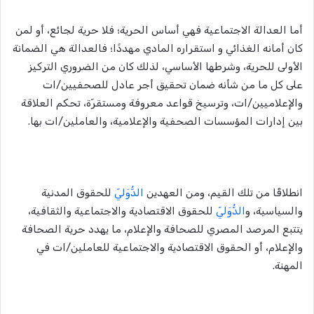
أما العدالة الاجتماعية فهي أساس الحرية؛ فلا حرية لجائع، أو لمن
كان أمانه الغذائي و استقراره المادي مهددًا؛ فالعدالة هي الضمانة
الأولى للحرية، وشرطها الأساسي، لذلك كان من الضروري التركيز
على كل ما من شأنه ضمان تحقيق أجر عادل للصحفيين/ات
والإعلاميين/ات، وترسيخ قواعد معروفة ومستقرّة، تحكم العلاقة
بين إدارات المؤسسات الصحفية والإعلامية، والعاملين/ات بها.
انطلاقًا من تلك القيم، ومن العهدين
الدُّوَليّ
للحقوق المدنية
والسياسية، و
الدُّوَليّ
للحقوق الاقتصادية والاجتماعية والثقافية،
يتتبع المرصد المصري للصحافة والإعلام، ما يهدد حرية الصحافة
والإعلام، أو الحقوق الاقتصادية والاجتماعية للعاملين/ات في
المهنة.