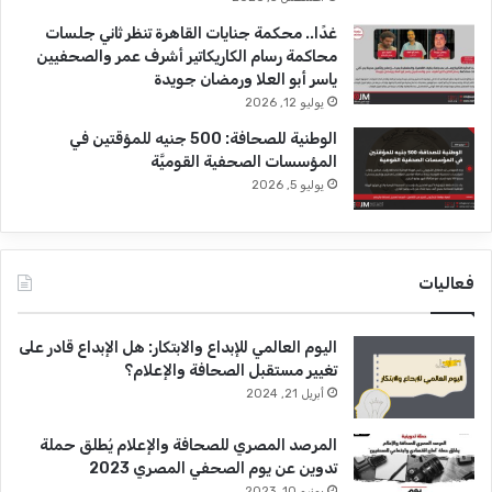
غدًا.. محكمة جنايات القاهرة تنظر ثاني جلسات
محاكمة رسام الكاريكاتير أشرف عمر والصحفيين
ياسر أبو العلا ورمضان جويدة
يوليو 12, 2026
الوطنية للصحافة: 500 جنيه للمؤقتين في
المؤسسات الصحفية القوميَّة
يوليو 5, 2026
فعاليات
اليوم العالمي للإبداع والابتكار: هل الإبداع قادر على
تغيير مستقبل الصحافة والإعلام؟
أبريل 21, 2024
المرصد المصري للصحافة والإعلام يُطلق حملة
تدوين عن يوم الصحفي المصري 2023
يونيو 10, 2023