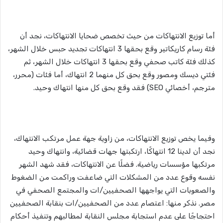
أما توزيع الانتهاكات من حيث تخصص ضحايا الانتهاكات، نجد أن
فئة رسام كاريكاتير وقع بحقها 3 انتهاكات تجديد حبس خلال الشهر،
كذلك فئة كاتب صحفي وقع بحقها 3 انتهاكات خلال الشهر، ثم
فئتي ديسك ومصور وقع بحق كل منهما 2 انتهاك، أما فئات (محرر،
مترجم، أخصائي SEO) فقد وقع بحق كل منها انتهاك وحيد.
وفيما يخص توزيع الانتهاكات، من زاوية جهة عمل مرتكب الانتهاك،
نجد أن لدينا 12 انتهاكًا، ارتكبتها جهات قضائية، وانتهاك وحيد
مرتكبها مؤسسات رياضية. فضلًا عن الانتهاكات، فقد شهد الشهر
نفسه
وقوع عدد من المشكلات التي ضاعفت وراكمت من الضغوط
والصعوبات التي يواجهها الصحفيين/ات والمجتمع الصحفي في
مصر. نذكر منها: اعتصام عدد من الصحفيين/ات بنقابة الصحفيين
احتجاجًا على عدم استجابة مجلس النقابة لمطالبهم وتنفيذ أحكام