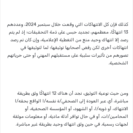
كذلك فإن كل الانتهاكات التي وقعت خلال سبتمبر 2024، وعددهم
13 انتهاكًا، معظمهم، تجديد حبس على ذمة التحقيقات؛ إذ لم يتم
رصد إلا انتهاك وحيد منع من التغطية الإعلامية، وإن كان تم رصد
انتهاكات أخرى لكن رفض أصحابها توثيقها؛ لما لتوثيقها في
تصورهم من تأثيرات سلبية على مستقبلهم المهني أو حتى حرياتهم
الشخصية.
ومن حيث نوعية التوثيق، نجد أن هناك 12 انتهاكًا وثق بطريقة
مباشرة، أي عبر العودة إلى الصحفي/ة نفسه/ا الواقع بحقه/ا
الانتهاك، أو ذويه/ا، أو الشهود، أو المؤسسة الصحفية، أو
المحامين/ات، أو في حال توافر أدلة مادية، أو معلومات موثقة
لجهات رسمية. في حين وثق انتهاك وحيد بطريقة غير مباشرة.