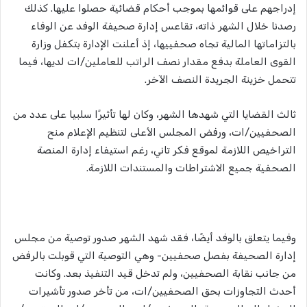
إدراجهم على قوائمها بموجب أحكام قضائية حصلوا عليها. كذلك
رصدنا خلال الشهر ذاته، تقاعس إدارة صحيفة الوفد عن الوفاء
بالتزاماتها المالية تجاه صحفييها، إذ أعلنت الإدارة بتكفل وزارة
القوى العاملة بدفع مقدار نصف الراتب للعاملين/ات لديها، فيما
تتحمل خزينة الجريدة النصف الآخر.
ثالث القضايا التي شهدها الشهر، وكان لها تأثيرًا سلبيا على عدد من
الصحفيين/ات، ورفض المجلس الأعلى لتنظيم الإعلام منح
التراخيص اللازمة لموقع فكر تاني، رغم استيفاء إدارة المنصة
الصحفية جميع الاشتراطات والمستندات اللازمة.
وفيما يتعلق بالوفد أيضًا، فقد شهد الشهر صدور توصية من مجلس
إدارة الصحيفة بفصل صحفيين- وهي التوصية التي قوبلت بالرفض
من جانب نقابة الصحفيين، ولم تدخل قيد التنفيذ بعد. وكانت
أحدث التجاوزات بحق الصحفيين/ات، من تأخر صدور تأشيرات