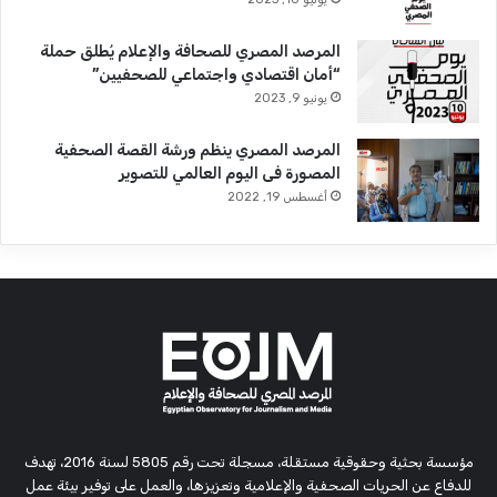
المرصد المصري للصحافة والإعلام يُطلق حملة
“أمان اقتصادي واجتماعي للصحفيين”
يونيو 9, 2023
المرصد المصري ينظم ورشة القصة الصحفية
المصورة فى اليوم العالمي للتصوير
أغسطس 19, 2022
مؤسسة بحثية وحقوقية مستقلة، مسجلة تحت رقم 5805 لسنة 2016، تهدف
للدفاع عن الحريات الصحفية والإعلامية وتعزيزها، والعمل على توفير بيئة عمل