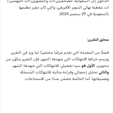
الدخول إلى السعودية، للصحفيين/ات والمصورين/ات المهتمين/
ات بتغطية نهائي السوبر الأفريقي، والتي كان مقرر تنظيمها
بالسعودية في 29 سبتمبر 2024.
محاور التقرير:
فضلًا عن المقدمة التي تقدم عرضًا مختصرًا لما ورد في التقرير
وترسم خرائط الانتهاكات التي شهدها الشهر، فإن التقرير يتكوّن من
محورين،
الأول هو
سرد تفصيلي للانتهاكات التي شهدها الشهر،
والثاني
تحليل إحصائي وقراءة متأنية للانتهاكات المُسجّلة
وتصنيفاتها، أما الخاتمة تتضمّن عددًا من الاستنتاجات.