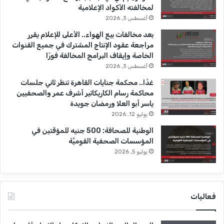
e
م
لمخالفته الأكواد الإعلامية
أغسطس 3, 2026
بعد مخالفات بيع الهواء.. الأعلى للإعلام يقرر
مراجعة عقود الإنتاج المشترك في جميع القنوات
الخاصة وإيقاف البرامج المخالفة فورًا
أغسطس 3, 2026
غدًا.. محكمة جنايات القاهرة تنظر ثاني جلسات
محاكمة رسام الكاريكاتير أشرف عمر والصحفيين
ياسر أبو العلا ورمضان جويدة
يوليو 12, 2026
الوطنية للصحافة: 500 جنيه للمؤقتين في
المؤسسات الصحفية القوميَّة
يوليو 5, 2026
فعاليات