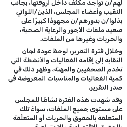
لهم/ن تواجد مكثّف داخل أروقتها، بجانب
النقيب وأعضاء المجلس، الذين/اللواتي
بذلوا/ن بدورهم/ن مجهودًا كبيرًا على
صعيد ملفات الأجور والرعاية الصحية،
والحريات وغيرها من الملفات.
وخلال فترة التقرير، لوحظ عودة لجان
النقابة إلى إقامة الفعاليات والأنشطة التي
تخدم الصحفيين والمهنة، وظهر ذلك في
كمية الفعاليات والمناسبات المعروضة في
صدر التقرير.
وقد شهدت هذه الفترة نشاطًا للمجلس
على مستوى جميع الملفات، سواءً تلك
المتعلقة بالحقوق والحريات أو المتعلّقة
بالحقوق الاقتصادية والاجتماعية