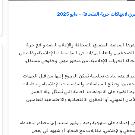
ي لانتهاكات حرية الصِّحافة – مايو 2025
يصدرها المرصد المصري للصحافة والإعلام، لرصد واقع حرية
ا الصحفيون والعاملون/ات في المؤسسات الإعلامية، وذلك في
لحالة الحريات الإعلامية، من منظور مهني وحقوقي مستقل.
ير قاعدة بيانات تحليلية يُمكن الرجوع إليها من قبل الجهات
صحفيين، وصنّاع السياسات، والمؤسسات الإعلامية، ومنظمات
ط الضوء على الاتجاهات العامة التي تُشكّل بيئة العمل
ان المهني، أو الحقوق الاقتصادية والاجتماعية للعاملين
فترة من 1 إلى 31 مايو 2025، ويعتمد في إعداده على منهجية رصد وتوثيق تستند إلى مصادر متعددة،
لصحفي والإعلامي، مقابلات مع ضحايا أو شهود في بعض