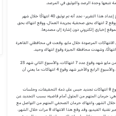
ة تتبعها وحدة الرصد والتوثيق في المرصد.
استنادًا إلى البيانات الاسترشادية المُجمعة -حتى تاريخ إعداد هذا التقرير- نجد أنه تم توثيق 40 انتهاكًا خلال شهر
مايو 2025، منها 37 انتهاكًا وقع بحق صحفيين ذكور، ووقع 2 انتهاك بحق صحفية بجريدة العمال، ووقع انتهاك بحق
قع إخباري إلكتروني دون إشارة إلى مصدرها.
الانتهاكات المرصودة خلال مايو، وقعت في محافظتي القاهرة
نجد أن الأسبوع الأول من مايو شهد وقوع عدد 7 انتهاكات، والأسبوع الثاني شهد 23
انتهاكًا، أما الأسبوع الثالث فقد شهد وقوع 6 انتهاكات، والأسبوع الرابع والأخير شهد وقوع 4 انتهاكات؛ ما يعني أن
نجد أن مايو 2025، قد شهد وقوع 8 انتهاكات تجديد حبس على ذمة التحقيقات، وجلسات
هي: حرمان المتهم من المثول أمام قاضيه؛ بسبب التجديد عن
ية الفيديو، وقد وقع هذا الانتهاك 8 مرات خلال الشهر، وانتهاك حرمان الصحفي المتهم من التواصل مع
فريق الدفاع الخاص به؛ أيضًا بسبب التجديد عن بعد عبر تقنية الفيديو، وقد وقع هذا الانتهاك 8 مرات خلال الشهر،