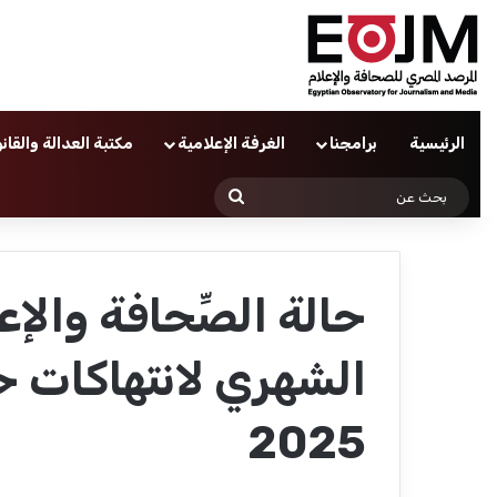
الرئيسية
برامجنا
الغرفة الإعلامية
مكتبة العدالة والقان
بحث
عن
حالة الصِّحافة والإع
الشهري لانتهاكات حر
2025