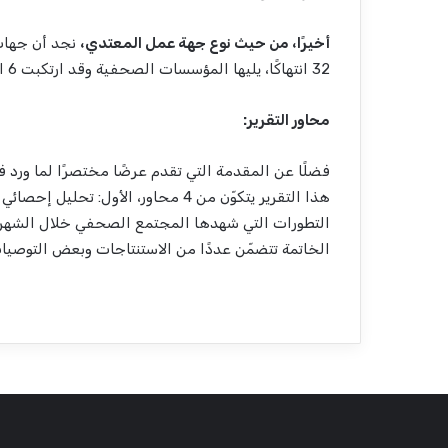
أخيرًا، من حيث نوع جهة عمل المعتدي،
32 انتهاكًا، يليها المؤسسات الصحفية وقد ارتكبت 6 انتهاكات، في حين ارتكبت جهات أمنية عدد 2 انتهاك.
محاور التقرير:
فضلًا عن المقدمة التي تقدم عرضًا مختصرًا لما ورد ف
هذا التقرير يتكوّن من 4 محاور،
الأول
: تحليل إحصائي و
التطورات التي شهدها المجتمع الصحفي خلال الشهر
الخاتمة
تتضمّن عددًا من الاستنتاجات وبعض التوصيا