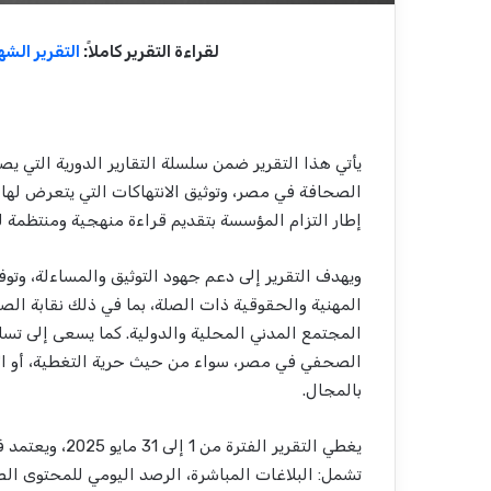
لقراءة التقرير كاملاً:
التقرير الشهر
يأتي هذا التقرير ضمن سلسلة التقارير الدورية التي 
الصحافة في مصر، وتوثيق الانتهاكات التي يتعرض له
إطار التزام المؤسسة بتقديم قراءة منهجية ومنتظمة 
ويهدف التقرير إلى دعم جهود التوثيق والمساءلة، وتوف
المهنية والحقوقية ذات الصلة، بما في ذلك نقابة ال
المجتمع المدني المحلية والدولية. كما يسعى إلى تسلي
الصحفي في مصر، سواء من حيث حرية التغطية، أو الأم
بالمجال.
يغطي التقرير ال
تشمل: البلاغات المباشرة، الرصد اليومي للمحتوى ا