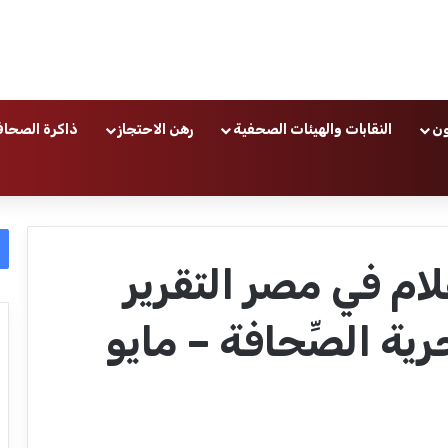
ون
النقابات والهيئات الصحفية
رهن الاحتجاز
ذاكرة الصحاف
لام في مصر التقرير
ية الصِّحافة – مايو