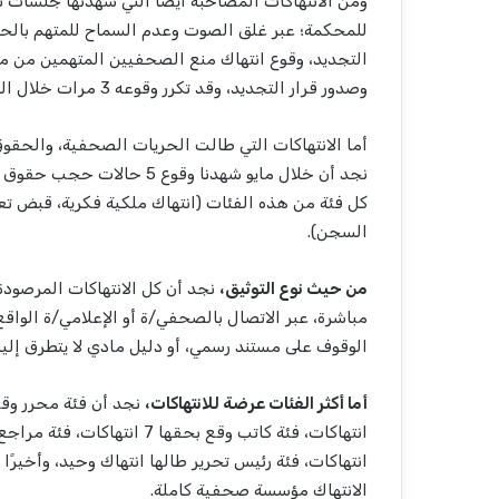
ومن الانتهاكات المصاحبة أيضًا التي شهدتها جلسات 
التجديد، وقوع انتهاك منع الصحفيين المتهمين من مت
وصدور قرار التجديد، وقد تكرر وقوعه 3 مرات خلال الشهر.
أما الانتهاكات التي طالت الحريات الصحفية، والحقوق
نجد أن خلال مايو شهدنا وقو
كل فئة من هذه الفئات (انتهاك ملكية فكرية، قبض ت
السجن).
من حيث نوع التوثيق،
مباشرة، عبر الاتصال بالصحفي/ة أو الإعلامي/ة الواقع 
الوقوف على مستند رسمي، أو دليل مادي لا يتطرق إلي
أما أكثر الفئات عرضة للانتهاكات،
انتهاكات، فئة رئيس تحرير طالها انتهاك وحيد، وأخي
الانتهاك مؤسسة صحفية كاملة.