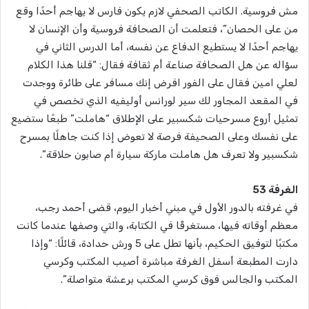
مش فروسية. الكاتب الصحفي لازم يكون فارس لا يهاجم أحدًا وقع
من على الحصان”، فتعلمت أن الصحافة فروسية وأن الإنسان لا
يهاجم أحدًا لا يستطيع الدفاع عن نفسه، أما الدرس الثاني في
سؤاله عن هل الصحافة صناعة أم ثقافة فقال: “قلنا هذا الكلام
لعلي امين فقال على الفور افرض إنك مسافر على طائرة ووجدت
في المقعد المجاور لك سير لورانس أوليفيه الذي تخصص في
تمثيل أروع مسرحيات شكسبير على الإطلاق “هاملت” طبعًا ستضيع
على نفسك وعلى الصحيفة فرصة لا تعوض إذا كنت جاهلًا بمسرح
شكسبير ولا تعرف هل هاملت ماركة سيارة أم صابون حلاقة”.
الغرفة 53
في غرفته بالدور الأول في مبني أخبار اليوم، قضى أحمد رجب،
معظم أوقاته فيها، مستغرقًا في الكتابة، والتي وصفها عندما كانت
مكتبًا لتوفيق الحكيم، بأنها تطل على 5 ورش حدادة، قائلًا: “وإذا
دارت المطبعة أسفل الغرفة مباشرة أصيب المكتب وكرسي
المكتب والجالس فوق كرسي المكتب برعشة متواصلة”.