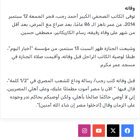
وفاته
توفى الكاتب الصحفي الكبير أحمد رجب، فجر الجمعة 12 سبتمبر
2014، عن عمر ناهز الـ 86 عامًا، بعد صراع مع المرض، بعد أقل
من شهر على وفاة رفيقه، رسام الكاريكاتير، مصطفى حسين.
وشيعت الجنازة ظهر السبت 13 سبتمبر، من مؤسسة “أخبار اليوم”،
طبقًا لوصية الكاتب الراحل قبل وفاته، وأقيمت صلاة الجنازة في
مسجد عمر مكرم.
قبل وفاته كتب رجب/ رسالة وداع للشعب المصري في “1/2 كلمة”،
قال فيها: ” الآن يا مصر أموت مطمئنًا عليكِ، وعلى أهلي المصريين،
إني لا أوصي حاكمًا صالحًا بأهلي، ولكن أوصيكم بحاكم ندر وجوده
على الزمان وقال (ادخلوا مصر إن شاء الله آمنين)”.
ف
ا