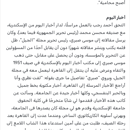
أصبح محامية”.
أخبار اليوم
التحق أحمد رجب بالعمل مراسلًا، لدار أخبار اليوم من الإسكندرية،
مع صديقه محسن محمد (رئيس تحرير الجمهورية فيما بعد)، وكان
يرسل مقالاته إلى موسى صبري، رئيس تحرير مجلة “الجيل”، ظل
قلمه يكتب وينشر مقالاته شهورًا دون أن يقابل أحدًا من المسؤولين
عن التحرير بالمؤسسة، ودون أن يحصل على مقابل، حتى ذهب
موسى صبري إلى مكتب أخبار اليوم بالإسكندرية في صيف 1951
والتقاه وعرض عليه أن ينتقل إلى القاهرة ليعمل معه في مجلة
الجيل، ويروي “صبري” تفاصيل ما جرى بقوله: “لفت نظري وأنا
أراجع الأخبار المرسلة إلى القاهرة، أخبار مكتوبة بخط جميل،
وبالحبر البنفسجي، وكلها أخبار جيدة عن الجامعة.. وسألت عن
كاتب هذه الأخبار، فقدموا لي شابًا متخرجًا في كلية الحقوق
جامعة الإسكندرية وقدم هو لي مجلة كان يصدرها فى الجامعة،
وبهرني أسلوبه الكاريكاتوري الساخر، وعندما عدت إلى القاهرة بعد
رحلة الصيف، طلبت من على أمين استدعاء هذا الشاب اللامع إلى