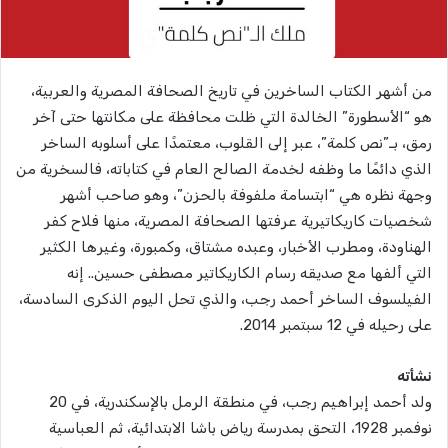
من أشهر الكتاب الساخرين في تاريخ الصحافة المصرية والعربية،
هو “الأسطورة” الخالدة التي ظلت محافظة على مكانتها حتى آخر
رمق، بـ”نص كلمة”، عبر إلى القلوب، معتمدًا على أسلوبه الساخر
الذي دائمًا ما وظفه لخدمة الصالح العام في كتاباته، فالسخرية من
وجهة نظره هي “ابتسامة ملفوفة بالحزن”، وهو صاحب أشهر
شخصيات كاريكاتيرية عرفتها الصحافة المصرية، منها فلاح كفر
الهناودة، ومطرب الأخبار، وعبده مشتاق، وكمبورة، وغيرها الكثير
التي ألفها مع صديقه رسام الكاريكاتير مصطفى حسين.. إنه
الفيلسوف الساخر أحمد رجب، والذي تحل اليوم الذكرى السادسة،
على رحيله في 12 سبتمبر 2014.
نشأته
ولد أحمد إبراهيم رجب، في منطقة الرمل بالإسكندرية، في 20
نوفمبر 1928، التحق بمدرسة رياض باشا الابتدائية، ثم العباسية