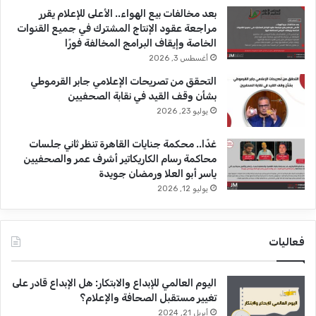
بعد مخالفات بيع الهواء.. الأعلى للإعلام يقرر
مراجعة عقود الإنتاج المشترك في جميع القنوات
الخاصة وإيقاف البرامج المخالفة فورًا
أغسطس 3, 2026
التحقق من تصريحات الإعلامي جابر القرموطي
بشأن وقف القيد في نقابة الصحفيين
يوليو 23, 2026
غدًا.. محكمة جنايات القاهرة تنظر ثاني جلسات
محاكمة رسام الكاريكاتير أشرف عمر والصحفيين
ياسر أبو العلا ورمضان جويدة
يوليو 12, 2026
فعاليات
اليوم العالمي للإبداع والابتكار: هل الإبداع قادر على
تغيير مستقبل الصحافة والإعلام؟
أبريل 21, 2024