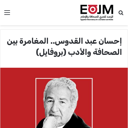
بحث عن
الق
إحسان عبد القدوس.. المغامرة بين
الصحافة والأدب (بروفايل)