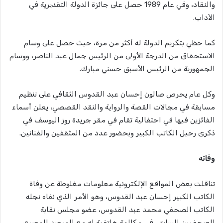
والنقاد، وفي عام 1989 حصل على جائزة الدولة التقديرية في
الآداب.
كما حظي بتكريم الدولة له أكثر من مرة، حيث حصل على وسام
الاستحقاق من الدرجة الأولى من الرئيس جمال عبد الناصر، ووسام
الجمهورية من الرئيس الأسبق حسني مبارك.
وكل عام يحرص صالون إحسان عبد القدوس الثقافي على تنظيم
مسابقة في مجالات القصة والرواية والنقد القصصي، يعلن أسماء
الفائزين فيها في احتفالية تقام في مقر جريدة روز اليوسف في
ذكرى رحيل الكاتب الكبير وبحضور عدد من المثقفين والفنانين.
وفاته
تناقلت بعض المواقع الإلكترونية معلومات مغلوطة عن وفاة
الكاتب الكبير إحسان عبد القدوس، وهو الأمر الذي نفاه نجله
الكاتب الصحفي محمد عبد القدوس، عضو مجلس نقابة
الصحفيين السابق، في مكالمة هاتفية له مع المرصد المصري