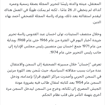
المعتقل، عينته والدته رئيسًا لتحرير المجلة بصفة رسمية وعمره
آنذاك لم يتخطي الـ 26 عامًا ، لكنه لم يمكث طويلًا في العمل هناك
ليقدم استقالته بعد ذلك، ويترك رئاسة المجلة للصحفي أحمد بهاء
الدين.
وخلال منتصف الستينات، تولى احسان عبد القدوس رئاسة تحرير
جريدة أخبار اليوم في الفترة من عام 1966 حتى عام 1968، وبداية
من عام 1971 جمع احسان بين منصبين رئيس مجلس الإدارة إلى
جانب رئيس التحرير حتى عام 1974.
تعرض “إحسان” خلال مسيرته الصحفية إلى السجن والاعتقال
عدة مرات بسبب مقالاته السياسية، حيث سُجن بعد الثورة مرتين
في السجن الحربي وأصدرت مراكز القوى قرارًا بإعدامه، ودخل
السجن عام 1954 بعد كتابته لمقال طالب فيه بضرورة عودة
الجيش المصري إلى ثكناته، وخرج من السجن ليدخل السجن مرة
أخرى بتهمة التآمر على قلب نظام الحكم.