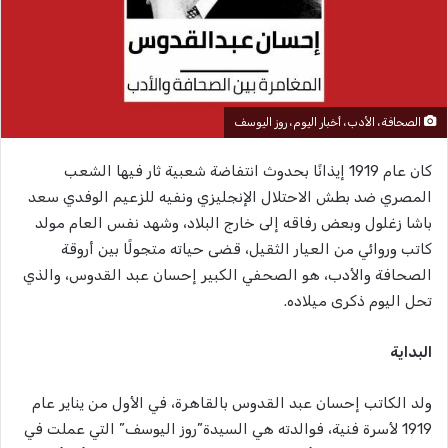
الصحافة، الأدب، أخبار اليوم، روز اليوسف
كان عام 1919 إيذانًا بحدوث انتفاضة شعبية ثار فيها الشعب
المصري ضد بطش الاحتلال الإنجليزي ونفيه للزعيم الوفدي سعد
باشا زغلول وبعض رفاقه إلى خارج البلاد، وشهد نفس العام مولد
كاتب وروائي من العيار الثقيل، قضى حياته متجولًا بين أروقة
الصحافة والأدب، هو الصحفي الكبير إحسان عبد القدوس، والذي
تحل اليوم ذكرى ميلاده.
البداية
ولد الكاتب إحسان عبد القدوس بالقاهرة، في الأول من يناير عام
1919 لأسرة فنية، فوالدته هي السيدة”روز اليوسف” التي عملت في