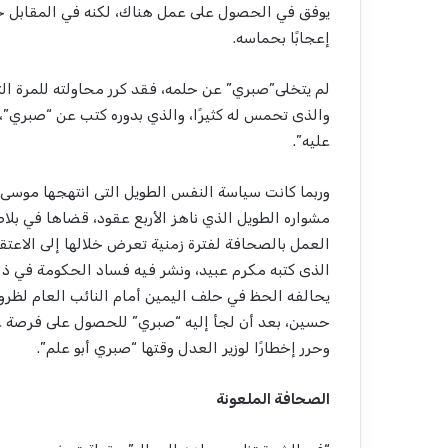
يوفق في الحصول على عمل هناك، لكنه في المقابل حظ
إعجابًا بحماسه.
لم يتخلى”صبري” عن حلمه، فقد كرر محاولته للمرة الثا
والذى تحمس له كثيرًا، والذي بدوره كتب عن “صبري”،
عليه”.
وربما كانت سياسة النفس الطويل التى انتهجها موسى صب
مشواره الطويل الذي ناهز الأربع عقود، قضاها في بل
الذى كتبه مكرم عبيد، ونشر فيه فساد الحكومة في ذلك
يحالفه الحظ في حلف اليمين أمام النائب العام لظ
حسين، بعد أن لجأ إليه “صبري” للحصول على فرصة عم
وحرر إخطارًا لوزير العدل وقتها “صبري أبو علم”.
الصحافة الملعونة