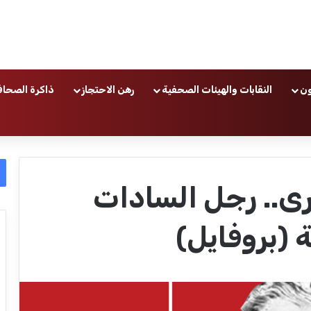
ون
النقابات والهيئات الصحفية
رهن الاحتجاز
ذاكرة الصحاف
.. رجل السادات
 (بروفايل)