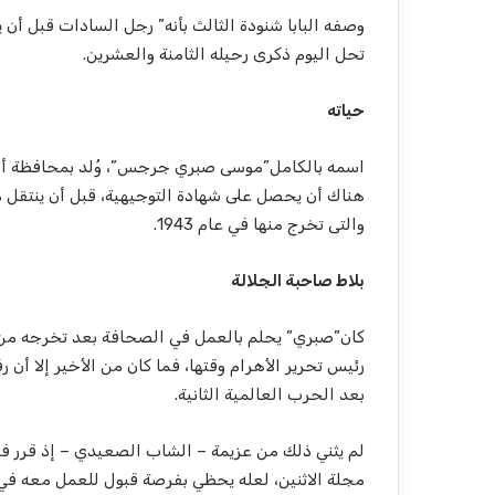
وصفه البابا شنودة الثالث بأنه” رجل السادات قبل أن
تحل اليوم ذكرى رحيله الثامنة والعشرين.
حياته
هناك أن يحصل على شهادة التوجيهية، قبل أن ينتقل مع 
والتى تخرج منها في عام 1943.
بلاط صاحبة الجلالة
كان”صبري” يحلم بالعمل في الصحافة بعد تخرجه من ا
رئيس تحرير الأهرام وقتها، فما كان من الأخير إلا أن
بعد الحرب العالمية الثانية.
لم يثني ذلك من عزيمة – الشاب الصعيدي – إذ قرر في
مجلة الاثنين، لعله يحظي بفرصة قبول للعمل معه في 