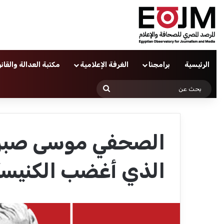
الرئيسية
برامجنا
الغرفة الإعلامية
مكتبة العدالة والقان
بحث
عن
الصحفي موسى صبرى
الذي أغضب الكنيسة