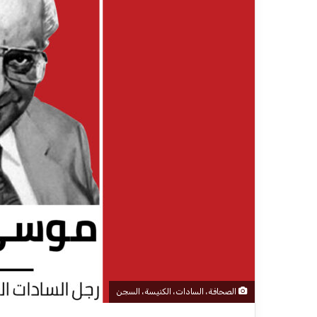
الصحافة، السادات، الكنيسة، السجن