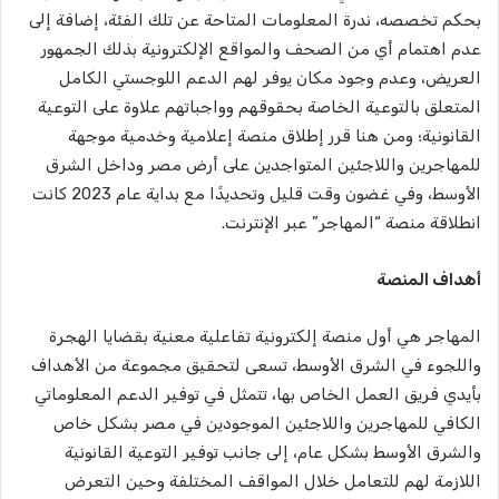
بحكم تخصصه، ندرة المعلومات المتاحة عن تلك الفئة، إضافة إلى
عدم اهتمام أي من الصحف والمواقع الإلكترونية بذلك الجمهور
العريض، وعدم وجود مكان يوفر لهم الدعم اللوجستي الكامل
المتعلق بالتوعية الخاصة بحقوقهم وواجباتهم علاوة على التوعية
القانونية؛ ومن هنا قرر إطلاق منصة إعلامية وخدمية موجهة
للمهاجرين واللاجئين المتواجدين على أرض مصر وداخل الشرق
الأوسط، وفي غضون وقت قليل وتحديدًا مع بداية عام 2023 كانت
انطلاقة منصة “المهاجر” عبر الإنترنت.
أهداف المنصة
المهاجر هي أول منصة إلكترونية تفاعلية معنية بقضايا الهجرة
واللجوء في الشرق الأوسط، تسعى لتحقيق مجموعة من الأهداف
بأيدي فريق العمل الخاص بها، تتمثل في توفير الدعم المعلوماتي
الكافي للمهاجرين واللاجئين الموجودين في مصر بشكل خاص
والشرق الأوسط بشكل عام، إلى جانب توفير التوعية القانونية
اللازمة لهم للتعامل خلال المواقف المختلفة وحين التعرض