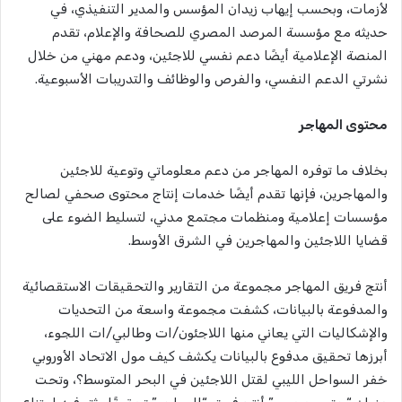
لأزمات، وبحسب إيهاب زيدان المؤسس والمدير التنفيذي، في
حديثه مع مؤسسة المرصد المصري للصحافة والإعلام، تقدم
المنصة الإعلامية أيضًا دعم نفسي للاجئين، ودعم مهني من خلال
نشرتي الدعم النفسي، والفرص والوظائف والتدريبات الأسبوعية.
محتوى المهاجر
بخلاف ما توفره المهاجر من دعم معلوماتي وتوعية للاجئين
والمهاجرين، فإنها تقدم أيضًا خدمات إنتاج محتوى صحفي لصالح
مؤسسات إعلامية ومنظمات مجتمع مدني، لتسليط الضوء على
قضايا اللاجئين والمهاجرين في الشرق الأوسط.
أنتج فريق المهاجر مجموعة من التقارير والتحقيقات الاستقصائية
والمدفوعة بالبيانات، كشفت مجموعة واسعة من التحديات
والإشكاليات التي يعاني منها اللاجئون/ات وطالبي/ات اللجوء،
أبرزها تحقيق مدفوع بالبيانات يكشف كيف مول الاتحاد الأوروبي
خفر السواحل الليبي لقتل اللاجئين في البحر المتوسط؟، وتحت