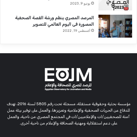
يونيو 9, 2023
المرصد المصري ينظم ورشة القصة الصحفية
المصورة فى اليوم العالمي للتصوير
أغسطس 19, 2022
مؤسسة بحثية وحقوقية مستقلة، مسجلة تحت رقم 5805 لسنة 2016، تهدف
للدفاع عن الحريات الصحفية والإعلامية وتعزيزها، والعمل على توفير بيئة عمل
آمنة للصحفيين/ات والإعلاميين/ات في المجتمع المصري من ناحية، والعمل
على دعم استقلالية ومهنية الصحافة والإعلام من ناحية أخرى.