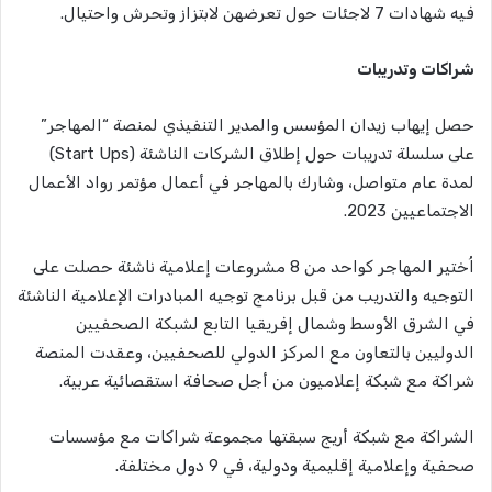
فيه شهادات 7 لاجئات حول تعرضهن لابتزاز وتحرش واحتيال.
شراكات وتدريبات
حصل إيهاب زيدان المؤسس والمدير التنفيذي لمنصة “المهاجر”
على سلسلة تدريبات حول إطلاق الشركات الناشئة (Start Ups)
لمدة عام متواصل، وشارك بالمهاجر في أعمال مؤتمر رواد الأعمال
الاجتماعيين 2023.
اُختير المهاجر كواحد من 8 مشروعات إعلامية ناشئة حصلت على
التوجيه والتدريب من قبل برنامج توجيه المبادرات الإعلامية الناشئة
في الشرق الأوسط وشمال إفريقيا التابع لشبكة الصحفيين
الدوليين بالتعاون مع المركز الدولي للصحفيين، وعقدت المنصة
شراكة مع شبكة إعلاميون من أجل صحافة استقصائية عربية.
الشراكة مع شبكة أريج سبقتها مجموعة شراكات مع مؤسسات
صحفية وإعلامية إقليمية ودولية، في 9 دول مختلفة.