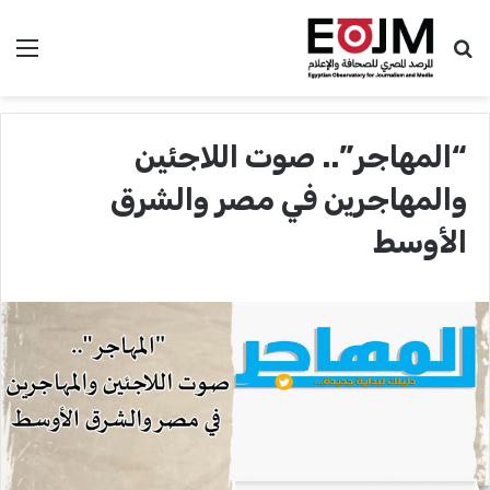
بحث عن
الق
“المهاجر”.. صوت اللاجئين
والمهاجرين في مصر والشرق
الأوسط