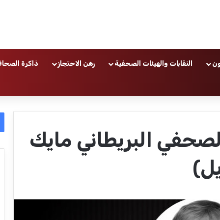
ون
النقابات والهيئات الصحفية
رهن الاحتجاز
ذاكرة الصحاف
الصحفي البريطاني مايك
ل)