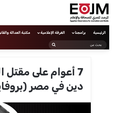
الرئيسية
برامجنا
الغرفة الإعلامية
مكتبة العدالة والقان
بحث
عن
7 أعوام على مقتل 
دين في مصر (بروفاي