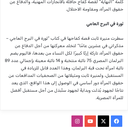
كلمة “النهاية” لقصة كفاح حافلة بالانجازات المهنية، والدفاع عن
حقوق المرأة، ومقاومة الاحتلال.
ثورة في البرج العاجي
سطرت منيرة ثابت قصة كفاحها في كتاب “ثورة في البرج العاجي –
مذكراتي في عشرين عامًا” لتخلد معركتها من أجل الدفاع عن
حقوق المرأة، تاركة إرثًا كبيرًا لكل النساء من بعدها، فاليوم يضم
البرلمان المصري 75 نائبة منتخبة و 14 نائبة معينة بإجمالي عدد 89
نائبة امرأة تحت قبة البرلمان، وهذا العدد قابل للزيادة في
المستقبل، ولمنيرة ثابت ومثيلاتها من الصحفيات المدافعات عن
حقوق المرأة دور أساسي في الوصول إلى هذا الواقع، الذي يعد
نتاجًا لجهود بُذلت وبدايةً لجهود ستُبذل من أجل مستقبل أفضل
للمرأة المصرية.
ف
ا