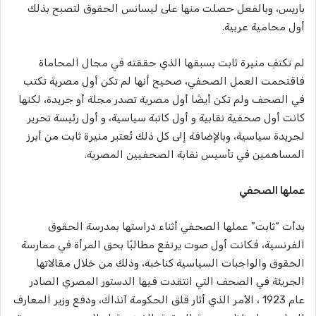
باريس، وبالفعل حصلت منها على ليسانس الحقوق لتصبح بذلك
أول محامية عربية.
لم تكتفِ منيرة ثابت بسبقها الذي حققته في مجال المحاماة
فاقتحمت العمل الصحفي، صحيح أنها لم تكن أول مصرية تكتب
في الصحف ولم تكن أيضًا أول مصرية تصدر مجلة أو جريدة، لكنها
كانت أول صحفية نقابية و أول كاتبة سياسية، و أول رئيسة تحرير
لجريدة سياسية، وبالإضافة إلى كل ذلك تُعتبر منيرة ثابت من أبرز
المساهمين في تأسيس نقابة الصحفيين المصرية.
عملها الصحفي
بدأت “ثابت” عملها الصحفي أثناء دراستها بمدرسة الحقوق
الفرنسية، فكانت أول صوت يرتفع مطالبًا بحق المرأة في ممارسة
الحقوق والواجبات السياسية كناخبة، وذلك من خلال مقالاتها
الجريئة في الصحف التي انتقدت فيها الدستور المصري الصادر
عام 1923 ، الأمر الذي أثار قلق الحكومة آنذاك، ودفع وزير المعارف