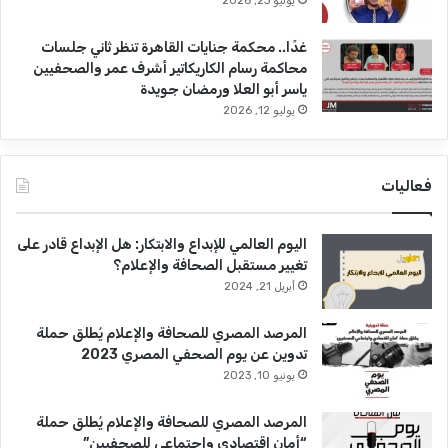
يوليو 23, 2026
غدًا.. محكمة جنايات القاهرة تنظر ثاني جلسات
محاكمة رسام الكاريكاتير أشرف عمر والصحفيين
ياسر أبو العلا ورمضان جويدة
يوليو 12, 2026
فعاليات
اليوم العالمي للإبداع والابتكار: هل الإبداع قادر على
تغيير مستقبل الصحافة والإعلام؟
أبريل 21, 2024
المرصد المصري للصحافة والإعلام يُطلق حملة
تدوين عن يوم الصحفي المصري 2023
يونيو 10, 2023
المرصد المصري للصحافة والإعلام يُطلق حملة
“أمان اقتصادي واجتماعي للصحفيين”