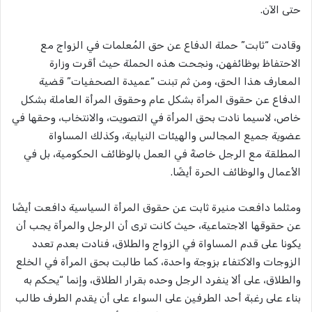
حتى الآن.
وقادت “ثابت” حملة الدفاع عن حق المُعلمات في الزواج مع
الاحتفاظ بوظائفهن، ونجحت هذه الحملة حيث أقرت وزارة
المعارف هذا الحق، ومن ثم تبنت “عميدة الصحفيات” قضية
الدفاع عن حقوق المرأة بشكل عام وحقوق المرأة العاملة بشكل
خاص، لاسيما نادت بحق المرأة في التصويت، والانتخاب، وحقها في
عضوية جميع المجالس والهيئات النيابية، وكذلك المساواة
المطلقة مع الرجل خاصةً في العمل بالوظائف الحكومية، بل في
الأعمال والوظائف الحرة أيضًا.
ومثلما دافعت منيرة ثابت عن حقوق المرأة السياسية دافعت أيضًا
عن حقوقها الاجتماعية، حيث كانت ترى أن الرجل والمرأة يجب أن
يكونا على قدم المساواة في الزواج والطلاق، فنادت بعدم تعدد
الزوجات والاكتفاء بزوجة واحدة، كما طالبت بحق المرأة في الخلع
والطلاق، على ألا ينفرد الرجل وحده بقرار الطلاق، وإنما “يحكم به
بناء على رغبة أحد الطرفين على السواء على أن يقدم الطرف طالب