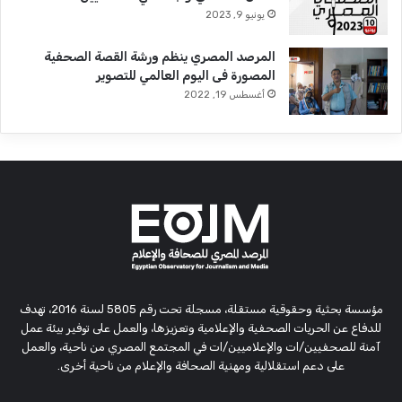
يونيو 9, 2023
المرصد المصري ينظم ورشة القصة الصحفية
المصورة فى اليوم العالمي للتصوير
أغسطس 19, 2022
مؤسسة بحثية وحقوقية مستقلة، مسجلة تحت رقم 5805 لسنة 2016، تهدف
للدفاع عن الحريات الصحفية والإعلامية وتعزيزها، والعمل على توفير بيئة عمل
آمنة للصحفيين/ات والإعلاميين/ات في المجتمع المصري من ناحية، والعمل
على دعم استقلالية ومهنية الصحافة والإعلام من ناحية أخرى.