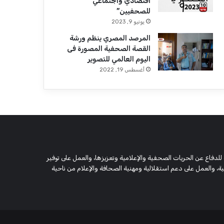
اقتصادي واجتماعي
للصحفيين”
يونيو 9, 2023
المرصد المصري ينظم ورشة
القصة الصحفية المصورة فى
اليوم العالمي للتصوير
أغسطس 19, 2022
 وحقوقية مستقلة، مسجلة تحت رقم 5805 لسنة 2016، تهدف للدفاع عن الحريات الصحفية والإعلامية وتعزيزها، والعمل على توفير
 والعمل على دعم استقلالية ومهنية الصحافة والإعلام من ناحية