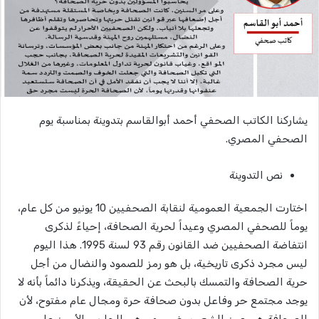
يشاركنا الكاتب الصحفي أحمد أبوالقاسم بتدوينة بمناسبة يوم
الصحفي المصري.
نص التدوينة
اختارت الجمعية العمومية لنقابة الصحفيين 10 يونيو من كل عام،
يوماً للصحفي المصري وعيداً لحرية الصحافة، إحياءً لذكرى
انتفاضة الصحفيين ضد القانون رقم 93 لسنة 1995. هذا اليوم
ليس مجرد ذكرى تاريخية، بل هو رمز للصمود والنضال من أجل
حرية الصحافة والتمسك بالبحث عن الحقيقة، ويذكرنا دائماً بأنه لا
يوجد مجتمع حر وفاعل بدون صحافة حرة ومجال عام مفتوح، لأن
الصحافة هي عين الشعب وضميره، وهي الحارس الأمين على