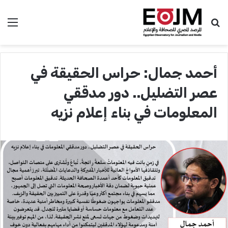
بحث عن
الق
أحمد جمال: حراس الحقيقة في
عصر التضليل.. دور مدققي
المعلومات في بناء إعلام نزيه