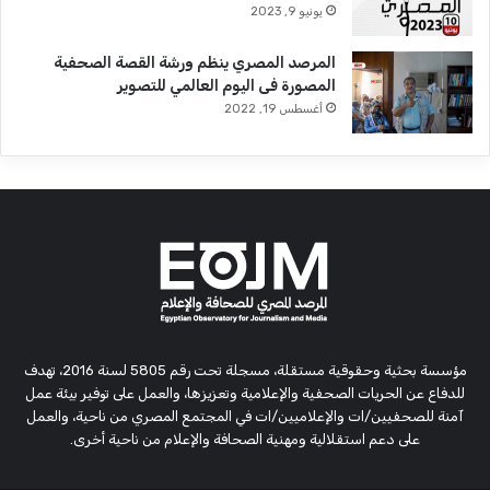
يونيو 9, 2023
المرصد المصري ينظم ورشة القصة الصحفية
المصورة فى اليوم العالمي للتصوير
أغسطس 19, 2022
مؤسسة بحثية وحقوقية مستقلة، مسجلة تحت رقم 5805 لسنة 2016، تهدف
للدفاع عن الحريات الصحفية والإعلامية وتعزيزها، والعمل على توفير بيئة عمل
آمنة للصحفيين/ات والإعلاميين/ات في المجتمع المصري من ناحية، والعمل
على دعم استقلالية ومهنية الصحافة والإعلام من ناحية أخرى.