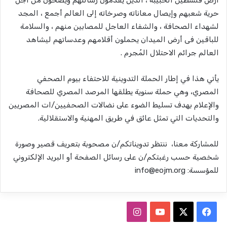
حرية شعبهم وإيصال معاناته وصرخاته إلى العالم أجمع ، المجد
لشهداء الصحافة ، والشفاء العاجل للمصابين منهم ، والسلامة
للباقين فى أرض الميدان يحملون أقلامهم وعدساتهم ليشاهد
العالم جرائم الاحتلال المُجرم .
يأتي هذا في إطار الحملة التدوينية للاحتفاء بيوم الصحفي
المصري، وهي حملة سنوية يطلقها المرصد المصري للصحافة
والإعلام بهدف تسليط الضوء على نضالات الصحفيين/ات المصريين
والتحديات التي تمثل عائق في طريق المهنية والاستقلالية.
للمشاركة معنا، ننتظر تدويناتكم/ن مصحوبة بتعريف قصير وصورة
شخصية حسب رغبتكم/ن على رسائل الصفحة أو البريد الإلكتروني
للمؤسسة:
info@eojm.org
ف
ا