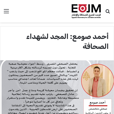
بحث عن
الق
أحمد صومع: المجد لشهداء
الصحافة