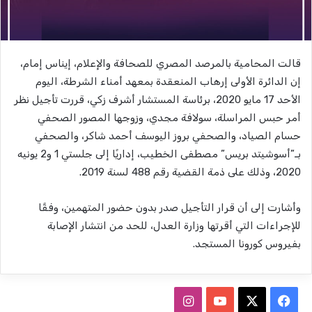
قالت المحامية بالمرصد المصري للصحافة والإعلام، إيناس إمام،
إن الدائرة الأولى إرهاب المنعقدة بمعهد أمناء الشرطة، اليوم
الأحد 17 مايو 2020، برئاسة المستشار أشرف زكي، قررت تأجيل نظر
أمر حبس المراسلة، سولافة مجدي، وزوجها المصور الصحفي
حسام الصياد، والصحفي بروز اليوسف أحمد شاكر، والصحفي
بـ”أسوشيتد بريس” مصطفى الخطيب، إداريًا إلى جلستي 1 و2 يونيه
2020، وذلك على ذمة القضية رقم 488 لسنة 2019.
وأشارت إلى أن قرار التأجيل صدر بدون حضور المتهمين، وفقًا
للإجراءات التي أقرتها وزارة العدل، للحد من انتشار الإصابة
بفيروس كورونا المستجد.
ف
ا