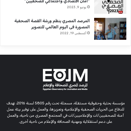
“أمان اقتصادي واجتماعي للصحفيين”
يونيو 9, 2023
المرصد المصري ينظم ورشة القصة الصحفية
المصورة فى اليوم العالمي للتصوير
أغسطس 19, 2022
مؤسسة بحثية وحقوقية مستقلة، مسجلة تحت رقم 5805 لسنة 2016، تهدف
للدفاع عن الحريات الصحفية والإعلامية وتعزيزها، والعمل على توفير بيئة عمل
آمنة للصحفيين/ات والإعلاميين/ات في المجتمع المصري من ناحية، والعمل
على دعم استقلالية ومهنية الصحافة والإعلام من ناحية أخرى.