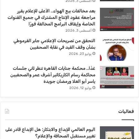
أغسطس 3, 2026
بعد مخالفات بيع الهواء.. الأعلى للإعلام يقرر
مراجعة عقود الإنتاج المشترك في جميع القنوات
الخاصة وإيقاف البرامج المخالفة فورًا
أغسطس 3, 2026
التحقق من تصريحات الإعلامي جابر القرموطي
بشأن وقف القيد في نقابة الصحفيين
يوليو 23, 2026
غدًا.. محكمة جنايات القاهرة تنظر ثاني جلسات
محاكمة رسام الكاريكاتير أشرف عمر والصحفيين
ياسر أبو العلا ورمضان جويدة
يوليو 12, 2026
فعاليات
اليوم العالمي للإبداع والابتكار: هل الإبداع قادر على
تغيير مستقبل الصحافة والإعلام؟