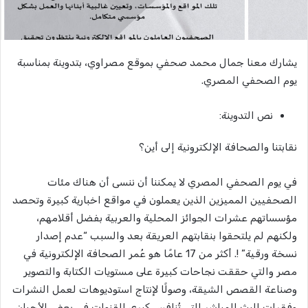
يشارك معنا جمال محمد صحفي بموقع مصراوي، بتدوينة بمناسبة
يوم الصحفي المصري.
نص التدوينة:
نقابتنا والصحافة الإلكترونية إلى أين؟
في يوم الصحفي المصري لا يمكننا أن ننسى أن هناك مئات
الصحفيين المميزين الذين يعملون في مواقع اخبارية كبيرة وتحصد
مؤسساتهم عشرات الجوائز المحلية والعربية بفضل أقلامهم،
ولكنهم لم يلتحقوا بنقابتهم العريقة بعد والسبب “عدم إصدار
نسخة ورقية” !. أكثر من 17 عامًا هو عُمر الصحافة الإلكترونية في
مصر والتي حققت نجاحات كبيرة على مستويات الكتابة والتصوير
وصناعة القصص الشيقة، وصولًا لإنتاج استوديوهات لعمل النشرات
وفقرات البث المباشر التي تُنافس كبرى القنوات في بعض الأحيان،