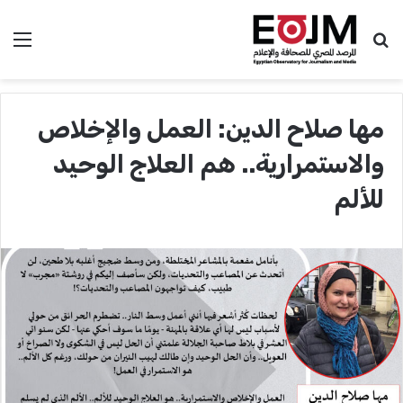
بحث عن
الق
مها صلاح الدين: العمل والإخلاص
والاستمرارية.. هم العلاج الوحيد
للألم