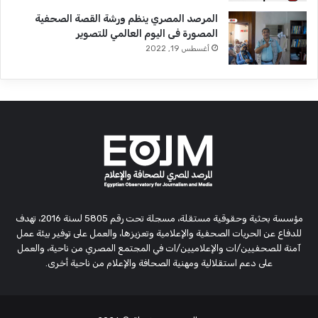
المرصد المصري ينظم ورشة القصة الصحفية
المصورة فى اليوم العالمي للتصوير
أغسطس 19, 2022
مؤسسة بحثية وحقوقية مستقلة، مسجلة تحت رقم 5805 لسنة 2016، تهدف
للدفاع عن الحريات الصحفية والإعلامية وتعزيزها، والعمل على توفير بيئة عمل
آمنة للصحفيين/ات والإعلاميين/ات في المجتمع المصري من ناحية، والعمل
على دعم استقلالية ومهنية الصحافة والإعلام من ناحية أخرى.