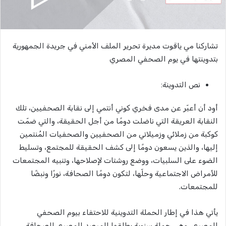
تشاركنا مي ياقوت مديرة تحرير الملف الأمني في جريدة الجمهورية
بتدوينتها في يوم الصحفي المصري
نص التدوينة:
أود أن أعبّر عن مدى فخري كوني أنتمي إلى نقابة الصحفيين، تلك
النقابة العريقة التي ناضلت دومًا من أجل الحقيقة، والتي ضمّت
كوكبة من زملائي وزميلاتي من الصحفيين والصحفيات المُنتمين
إليها، والذين يسعون دومًا إلى كشف الحقيقة للمجتمع، وتسليط
الضوء على السلبيات، ووضع روشتات لإصلاحها، وتنبيه المجتمعات
للأمراض الاجتماعية وحلّها، لتكون دومًا الصحافة، نورًا ونبضًا
للمجتمعات.
يأتي هذا في إطار الحملة التدوينية للاحتفاء بيوم الصحفي
المصري، وهي حملة سنوية يطلقها المرصد المصري للصحافة