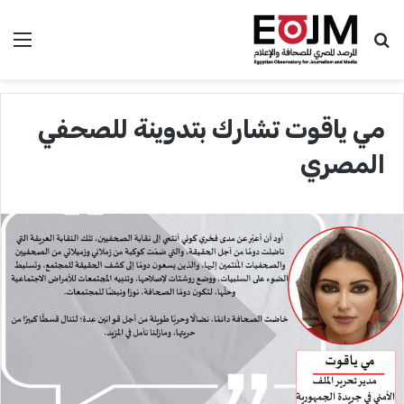
بحث عن
الق
مي ياقوت تشارك بتدوينة للصحفي
المصري