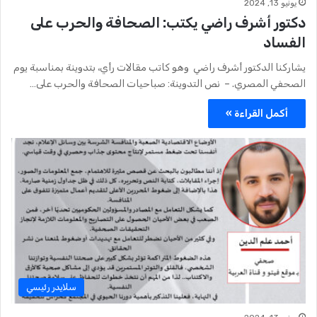
يونيو 13, 2024
دكتور أشرف راضي يكتب: الصحافة والحرب على
الفساد
يشاركنا الدكتور أشرف راضي وهو كاتب مقالات رأي، بتدوينة بمناسبة يوم
الصحفي المصري. – نص التدوينة: صباحيات الصحافة والحرب على…
أكمل القراءة »
سلايدر رئيسي