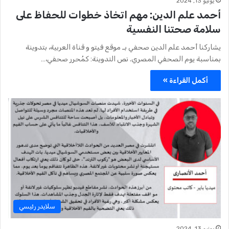
يونيو 13, 2024
أحمد علم الدين: مهم اتخاذ خطوات للحفاظ على
سلامة صحتنا النفسية
يشاركنا أحمد علم الدين صحفي بـ موقع فيتو و قناة العربية، بتدوينة
بمناسبة يوم الصحفي المصري. نص التدوينة: كمُحرر صحفي،…
أكمل القراءة »
سلايدر رئيسي
يونيو 13, 2024