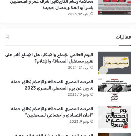
محاكمة رسام الكاريكاتير أشرف عمر والصحفيين
ياسر أبو العلا ورمضان جويدة
يوليو 12, 2026
فعاليات
اليوم العالمي للإبداع والابتكار: هل الإبداع قادر على
تغيير مستقبل الصحافة والإعلام؟
أبريل 21, 2024
المرصد المصري للصحافة والإعلام يُطلق حملة
تدوين عن يوم الصحفي المصري 2023
يونيو 10, 2023
المرصد المصري للصحافة والإعلام يُطلق حملة
“أمان اقتصادي واجتماعي للصحفيين”
يونيو 9, 2023
المرصد المصري ينظم ورشة القصة الصحفية