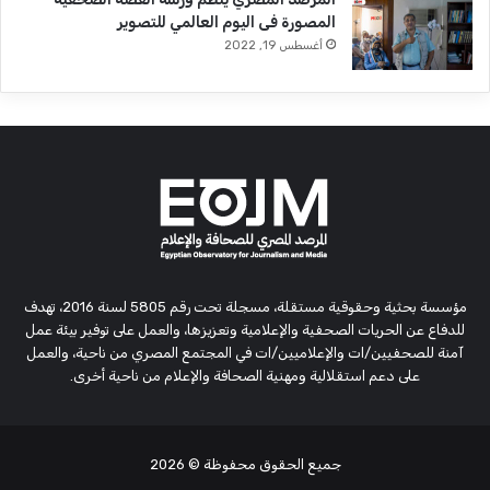
المصورة فى اليوم العالمي للتصوير
أغسطس 19, 2022
مؤسسة بحثية وحقوقية مستقلة، مسجلة تحت رقم 5805 لسنة 2016، تهدف
للدفاع عن الحريات الصحفية والإعلامية وتعزيزها، والعمل على توفير بيئة عمل
آمنة للصحفيين/ات والإعلاميين/ات في المجتمع المصري من ناحية، والعمل
على دعم استقلالية ومهنية الصحافة والإعلام من ناحية أخرى.
جميع الحقوق محفوظة
© 2026