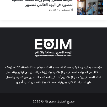
المصورة فى اليوم العالمي للتصوير
أغسطس 19, 2022
مؤسسة بحثية وحقوقية مستقلة، مسجلة تحت رقم 5805 لسنة 2016، تهدف
للدفاع عن الحريات الصحفية والإعلامية وتعزيزها، والعمل على توفير بيئة عمل
آمنة للصحفيين/ات والإعلاميين/ات في المجتمع المصري من ناحية، والعمل
على دعم استقلالية ومهنية الصحافة والإعلام من ناحية أخرى.
جميع الحقوق محفوظة
© 2026