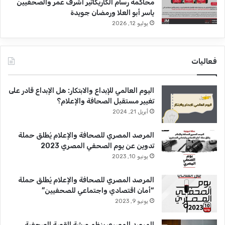
محاكمة رسام الكاريكاتير أشرف عمر والصحفيين
ياسر أبو العلا ورمضان جويدة
يوليو 12, 2026
فعاليات
اليوم العالمي للإبداع والابتكار: هل الإبداع قادر على
تغيير مستقبل الصحافة والإعلام؟
أبريل 21, 2024
المرصد المصري للصحافة والإعلام يُطلق حملة
تدوين عن يوم الصحفي المصري 2023
يونيو 10, 2023
المرصد المصري للصحافة والإعلام يُطلق حملة
“أمان اقتصادي واجتماعي للصحفيين”
يونيو 9, 2023
المرصد المصري ينظم ورشة القصة الصحفية