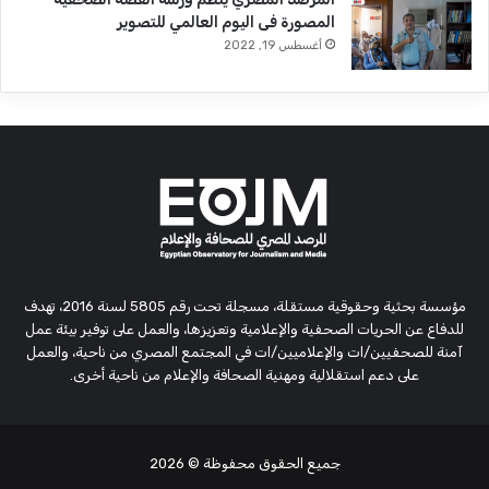
المصورة فى اليوم العالمي للتصوير
أغسطس 19, 2022
مؤسسة بحثية وحقوقية مستقلة، مسجلة تحت رقم 5805 لسنة 2016، تهدف
للدفاع عن الحريات الصحفية والإعلامية وتعزيزها، والعمل على توفير بيئة عمل
آمنة للصحفيين/ات والإعلاميين/ات في المجتمع المصري من ناحية، والعمل
على دعم استقلالية ومهنية الصحافة والإعلام من ناحية أخرى.
جميع الحقوق محفوظة
© 2026