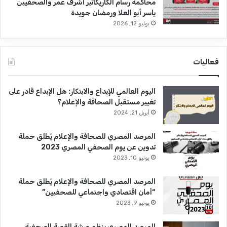
محاكمة رسام الكاريكاتير أشرف عمر والصحفيين
ياسر أبو العلا ورمضان جويدة
يوليو 12, 2026
فعاليات
اليوم العالمي للإبداع والابتكار: هل الإبداع قادر على
تغيير مستقبل الصحافة والإعلام؟
أبريل 21, 2024
المرصد المصري للصحافة والإعلام يُطلق حملة
تدوين عن يوم الصحفي المصري 2023
يونيو 10, 2023
المرصد المصري للصحافة والإعلام يُطلق حملة
“أمان اقتصادي واجتماعي للصحفيين”
يونيو 9, 2023
المرصد المصري ينظم ورشة القصة الصحفية