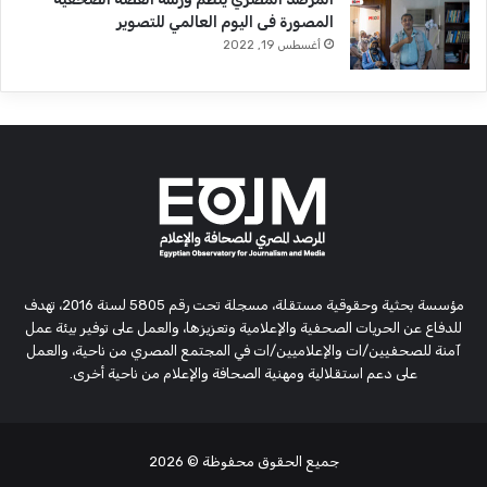
المصورة فى اليوم العالمي للتصوير
أغسطس 19, 2022
مؤسسة بحثية وحقوقية مستقلة، مسجلة تحت رقم 5805 لسنة 2016، تهدف
للدفاع عن الحريات الصحفية والإعلامية وتعزيزها، والعمل على توفير بيئة عمل
آمنة للصحفيين/ات والإعلاميين/ات في المجتمع المصري من ناحية، والعمل
على دعم استقلالية ومهنية الصحافة والإعلام من ناحية أخرى.
جميع الحقوق محفوظة
© 2026