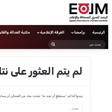
الرئيسية
برامجنا
الغرفة الإعلامية
مكتبة العدالة والقان
بحث
عن
لم يتم العثور على نتا
يبدوا أننا لم ’ نستطع أن نجد ما ’ تبحث عنه. من الممكن أن يسا