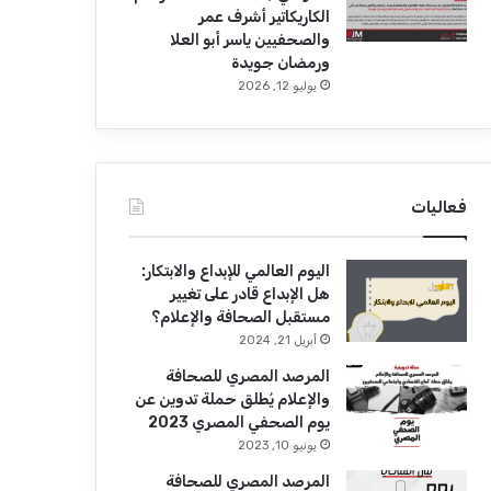
الكاريكاتير أشرف عمر
والصحفيين ياسر أبو العلا
ورمضان جويدة
يوليو 12, 2026
فعاليات
اليوم العالمي للإبداع والابتكار:
هل الإبداع قادر على تغيير
مستقبل الصحافة والإعلام؟
أبريل 21, 2024
المرصد المصري للصحافة
والإعلام يُطلق حملة تدوين عن
يوم الصحفي المصري 2023
يونيو 10, 2023
المرصد المصري للصحافة