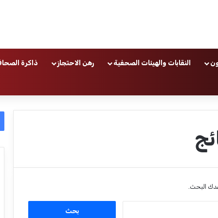
ون
النقابات والهيئات الصحفية
رهن الاحتجاز
ذاكرة الصحاف
ئج
عدك البحث.
ا
ل