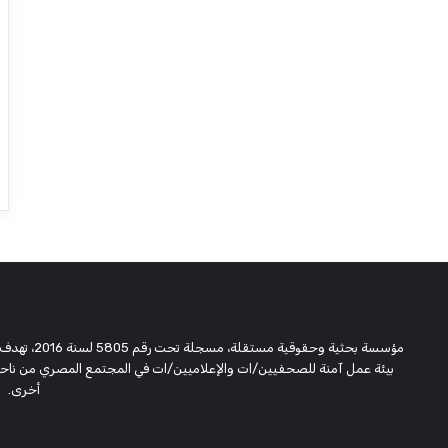
مؤسسة بحثية
بيئة عمل آمنة للصحفيين/ات والإعلاميين/ات في المجتمع المصري من ناحية،
أخرى.