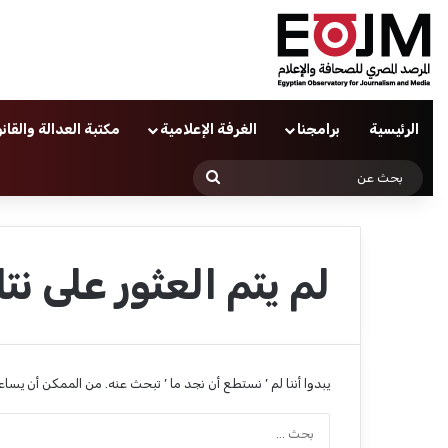
الرئيسية
برامجنا
الغرفة الإعلامية
مكتبة العدالة والقان
بحث
عن
لم يتم العثور على نتا
يبدوا أننا لم ’ نستطع أن نجد ما ’ تبحث عنه. من الممكن أن يسا