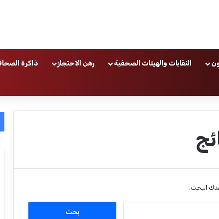
ون
النقابات والهيئات الصحفية
رهن الاحتجاز
ذاكرة الصحاف
ئج
عدك البحث.
ا
ل