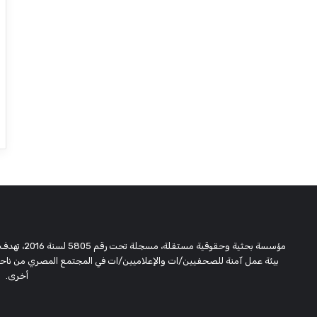
مؤسسة بحثية
بيئة عمل آمنة للصحفيين/ات والإعلاميين/ات في المجتمع المصري من ناحية،
أخرى.