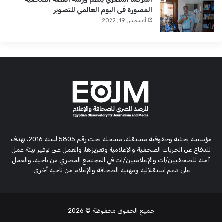
المصورة فى اليوم العالمي للتصوير
أغسطس 19, 2022
مؤسسة بحثية وحقوقية مستقلة، مسجلة تحت رقم 5805 لسنة 2016، تهدف
للدفاع عن الحريات الصحفية والإعلامية وتعزيزها، والعمل على توفير بيئة عمل
آمنة للصحفيين/ات والإعلاميين/ات في المجتمع المصري من ناحية، والعمل
على دعم استقلالية ومهنية الصحافة والإعلام من ناحية أخرى.
جميع الحقوق محفوظة
© 2026