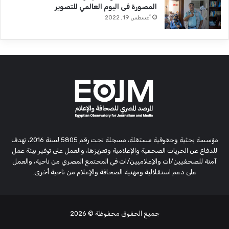
المصورة فى اليوم العالمي للتصوير
أغسطس 19, 2022
مؤسسة بحثية وحقوقية مستقلة، مسجلة تحت رقم 5805 لسنة 2016، تهدف
للدفاع عن الحريات الصحفية والإعلامية وتعزيزها، والعمل على توفير بيئة عمل
آمنة للصحفيين/ات والإعلاميين/ات في المجتمع المصري من ناحية، والعمل
على دعم استقلالية ومهنية الصحافة والإعلام من ناحية أخرى.
جميع الحقوق محفوظة
© 2026