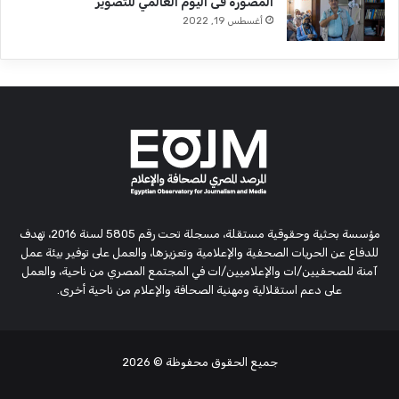
المصورة فى اليوم العالمي للتصوير
أغسطس 19, 2022
مؤسسة بحثية وحقوقية مستقلة، مسجلة تحت رقم 5805 لسنة 2016، تهدف
للدفاع عن الحريات الصحفية والإعلامية وتعزيزها، والعمل على توفير بيئة عمل
آمنة للصحفيين/ات والإعلاميين/ات في المجتمع المصري من ناحية، والعمل
على دعم استقلالية ومهنية الصحافة والإعلام من ناحية أخرى.
جميع الحقوق محفوظة
© 2026