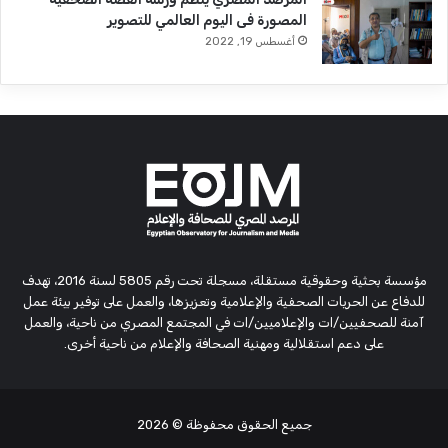
المصورة فى اليوم العالمي للتصوير
أغسطس 19, 2022
مؤسسة بحثية وحقوقية مستقلة، مسجلة تحت رقم 5805 لسنة 2016، تهدف
للدفاع عن الحريات الصحفية والإعلامية وتعزيزها، والعمل على توفير بيئة عمل
آمنة للصحفيين/ات والإعلاميين/ات في المجتمع المصري من ناحية، والعمل
على دعم استقلالية ومهنية الصحافة والإعلام من ناحية أخرى.
جميع الحقوق محفوظة
© 2026