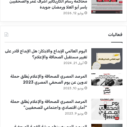
محاكمة رسام الكاريكاتير أشرف عمر والصحفيين
ياسر أبو العلا ورمضان جويدة
يوليو 12, 2026
فعاليات
اليوم العالمي للإبداع والابتكار: هل الإبداع قادر على
تغيير مستقبل الصحافة والإعلام؟
أبريل 21, 2024
المرصد المصري للصحافة والإعلام يُطلق حملة
تدوين عن يوم الصحفي المصري 2023
يونيو 10, 2023
المرصد المصري للصحافة والإعلام يُطلق حملة
“أمان اقتصادي واجتماعي للصحفيين”
يونيو 9, 2023
المرصد المصري ينظم ورشة القصة الصحفية