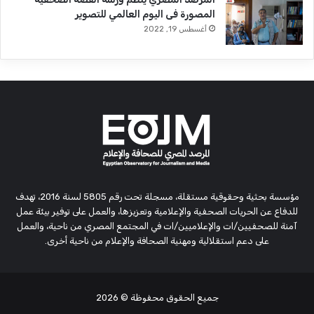
المصورة فى اليوم العالمي للتصوير
أغسطس 19, 2022
مؤسسة بحثية وحقوقية مستقلة، مسجلة تحت رقم 5805 لسنة 2016، تهدف
للدفاع عن الحريات الصحفية والإعلامية وتعزيزها، والعمل على توفير بيئة عمل
آمنة للصحفيين/ات والإعلاميين/ات في المجتمع المصري من ناحية، والعمل
على دعم استقلالية ومهنية الصحافة والإعلام من ناحية أخرى.
جميع الحقوق محفوظة
© 2026