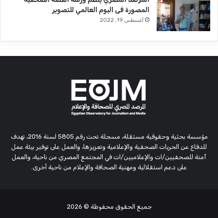
المصورة فى اليوم العالمي للتصوير
أغسطس 19, 2022
مؤسسة بحثية وحقوقية مستقلة، مسجلة تحت رقم 5805 لسنة 2016، تهدف
للدفاع عن الحريات الصحفية والإعلامية وتعزيزها، والعمل على توفير بيئة عمل
آمنة للصحفيين/ات والإعلاميين/ات في المجتمع المصري من ناحية، والعمل
على دعم استقلالية ومهنية الصحافة والإعلام من ناحية أخرى.
جميع الحقوق محفوظة
© 2026