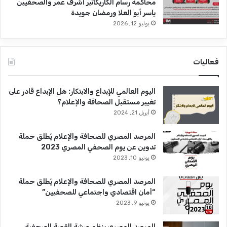
محاكمة رسام الكاريكاتير أشرف عمر والصحفيين
ياسر أبو العلا ورمضان جويدة
يوليو 12, 2026
فعاليات
اليوم العالمي للإبداع والابتكار: هل الإبداع قادر على
تغيير مستقبل الصحافة والإعلام؟
أبريل 21, 2024
المرصد المصري للصحافة والإعلام يُطلق حملة
تدوين عن يوم الصحفي المصري 2023
يونيو 10, 2023
المرصد المصري للصحافة والإعلام يُطلق حملة
“أمان اقتصادي واجتماعي للصحفيين”
يونيو 9, 2023
المرصد المصري ينظم ورشة القصة الصحفية